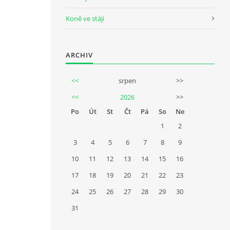
Koně ve stáji
ARCHIV
<<
srpen
>>
<<
2026
>>
Po
Út
St
Čt
Pá
So
Ne
1
2
3
4
5
6
7
8
9
10
11
12
13
14
15
16
17
18
19
20
21
22
23
24
25
26
27
28
29
30
31