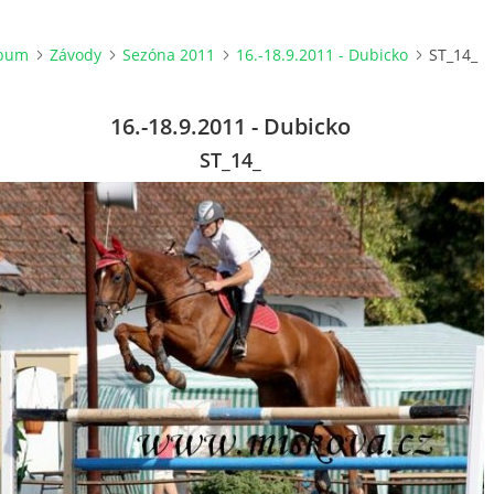
lbum
Závody
Sezóna 2011
16.-18.9.2011 - Dubicko
ST_14_
16.-18.9.2011 - Dubicko
ST_14_