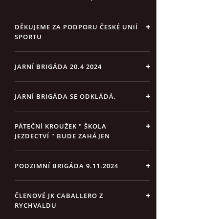
DĚKUJEME ZA PODPORU ČESKÉ UNIÍ
SPORTU
JARNÍ BRIGÁDA 20.4 2024
JARNÍ BRIGÁDA SE ODKLÁDÁ.
PÁTEČNÍ KROUŽEK " ŠKOLA
JEZDECTVÍ " BUDE ZAHÁJEN
PODZIMNÍ BRIGÁDA 9.11.2024
ČLENOVÉ JK CABALLERO Z
RYCHVALDU