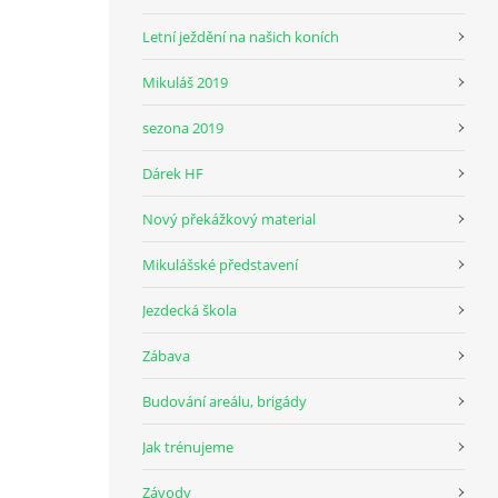
Letní ježdění na našich koních
Mikuláš 2019
sezona 2019
Dárek HF
Nový překážkový material
Mikulášské představení
Jezdecká škola
Zábava
Budování areálu, brigády
Jak trénujeme
Závody