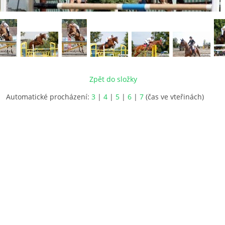
Zpět do složky
Automatické procházení:
3
|
4
|
5
|
6
|
7
(čas ve vteřinách)