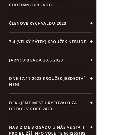
PODZIMNÍ BRIGÁDU
ČLENOVÉ RYCHVALDU 2023
7:4 (VELKÝ PÁTEK) KROUŽEK NEBUDE
JARNÍ BRIGÁDA 20.5.2023
DNE 17.11.2023 KROUŽEK JEZDECTVÍ
NENÍ
DĚKUJEME MĚSTU RYCHVALD ZA
DOTACI V ROCE 2023
NABÍZÍME BRIGÁDU U NÁS VE STÁJI.
PRO BLIŽŠÍ INFO VOLEJTE 604265192