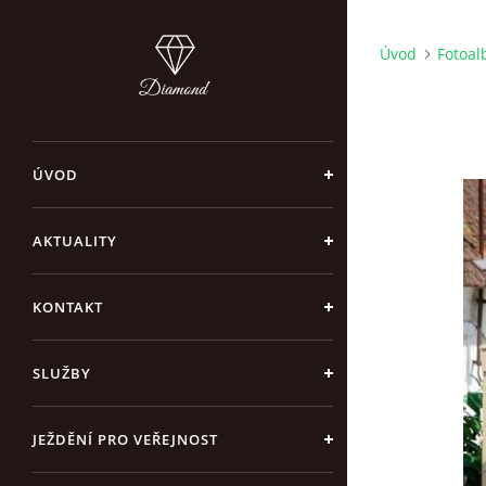
Úvod
Fotoa
ÚVOD
AKTUALITY
KONTAKT
SLUŽBY
JEŽDĚNÍ PRO VEŘEJNOST