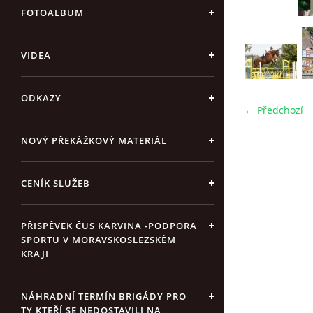
FOTOALBUM
VIDEA
ODKAZY
← Předchozí
NOVÝ PŘEKÁŽKOVÝ MATERIÁL
CENÍK SLUŽEB
PŘISPĚVEK ČUS KARVINA -PODPORA
SPORTU V MORAVSKOSLEZSKÉM
KRAJI
NÁHRADNÍ TERMÍN BRIGÁDY PRO
TY KTEŘÍ SE NEDOSTAVILI NA