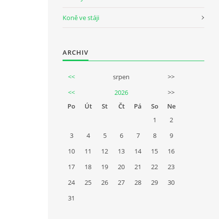
Koně ve stáji
ARCHIV
<<
srpen
>>
<<
2026
>>
Po
Út
St
Čt
Pá
So
Ne
1
2
3
4
5
6
7
8
9
10
11
12
13
14
15
16
17
18
19
20
21
22
23
24
25
26
27
28
29
30
31