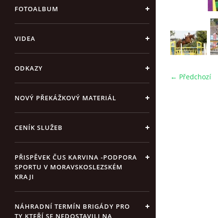
FOTOALBUM
VIDEA
ODKAZY
← Předchozí
NOVÝ PŘEKÁŽKOVÝ MATERIÁL
CENÍK SLUŽEB
PŘISPĚVEK ČUS KARVINA -PODPORA
SPORTU V MORAVSKOSLEZSKÉM
KRAJI
NÁHRADNÍ TERMÍN BRIGÁDY PRO
TY KTEŘÍ SE NEDOSTAVILI NA