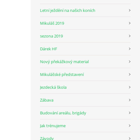
Letní ježdění na našich koních
Mikuláš 2019
sezona 2019
Dárek HF
Nový překážkový material
Mikulášské představení
Jezdecká škola
Zábava
Budování areálu, brigády
Jak trénujeme
Závody