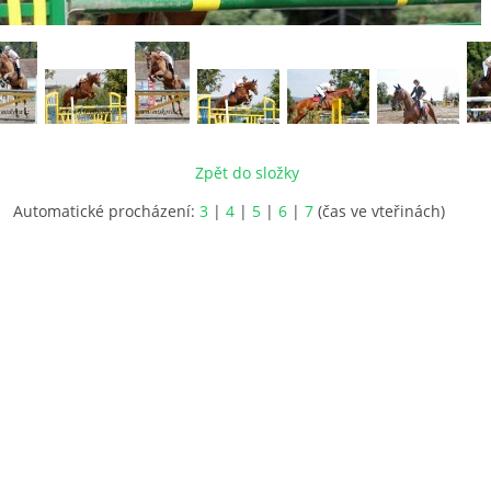
Zpět do složky
Automatické procházení:
3
|
4
|
5
|
6
|
7
(čas ve vteřinách)