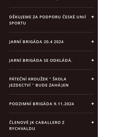
DĚKUJEME ZA PODPORU ČESKÉ UNIÍ
SPORTU
JARNÍ BRIGÁDA 20.4 2024
JARNÍ BRIGÁDA SE ODKLÁDÁ.
PÁTEČNÍ KROUŽEK " ŠKOLA
JEZDECTVÍ " BUDE ZAHÁJEN
PODZIMNÍ BRIGÁDA 9.11.2024
ČLENOVÉ JK CABALLERO Z
RYCHVALDU