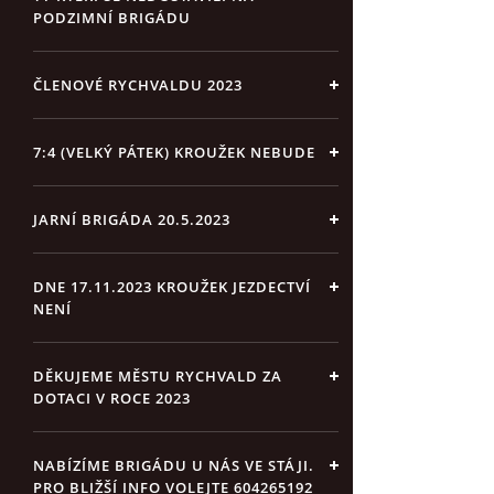
PODZIMNÍ BRIGÁDU
ČLENOVÉ RYCHVALDU 2023
7:4 (VELKÝ PÁTEK) KROUŽEK NEBUDE
JARNÍ BRIGÁDA 20.5.2023
DNE 17.11.2023 KROUŽEK JEZDECTVÍ
NENÍ
DĚKUJEME MĚSTU RYCHVALD ZA
DOTACI V ROCE 2023
NABÍZÍME BRIGÁDU U NÁS VE STÁJI.
PRO BLIŽŠÍ INFO VOLEJTE 604265192