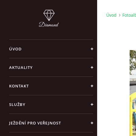
Úvod
Fotoa
ÚVOD
AKTUALITY
KONTAKT
SLUŽBY
JEŽDĚNÍ PRO VEŘEJNOST