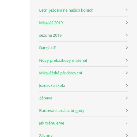
Letní ježdění na našich koních
Mikuláš 2019
sezona 2019
Dárek HF
Nový překážkový material
Mikulášské představení
Jezdecká škola
Zábava
Budování areálu, brigády
Jak trénujeme
Závody