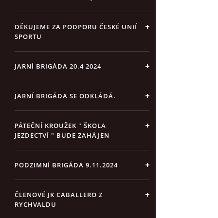
DĚKUJEME ZA PODPORU ČESKÉ UNIÍ
SPORTU
JARNÍ BRIGÁDA 20.4 2024
JARNÍ BRIGÁDA SE ODKLÁDÁ.
PÁTEČNÍ KROUŽEK " ŠKOLA
JEZDECTVÍ " BUDE ZAHÁJEN
PODZIMNÍ BRIGÁDA 9.11.2024
ČLENOVÉ JK CABALLERO Z
RYCHVALDU