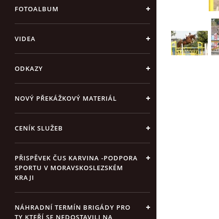
FOTOALBUM
VIDEA
ODKAZY
NOVÝ PŘEKÁŽKOVÝ MATERIÁL
CENÍK SLUŽEB
PŘISPĚVEK ČUS KARVINA -PODPORA
SPORTU V MORAVSKOSLEZSKÉM
KRAJI
NÁHRADNÍ TERMÍN BRIGÁDY PRO
TY KTEŘÍ SE NEDOSTAVILI NA