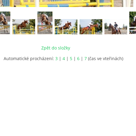
Zpět do složky
Automatické procházení:
3
|
4
|
5
|
6
|
7
(čas ve vteřinách)