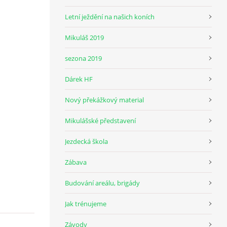
Letní ježdění na našich koních
Mikuláš 2019
sezona 2019
Dárek HF
Nový překážkový material
Mikulášské představení
Jezdecká škola
Zábava
Budování areálu, brigády
Jak trénujeme
Závody