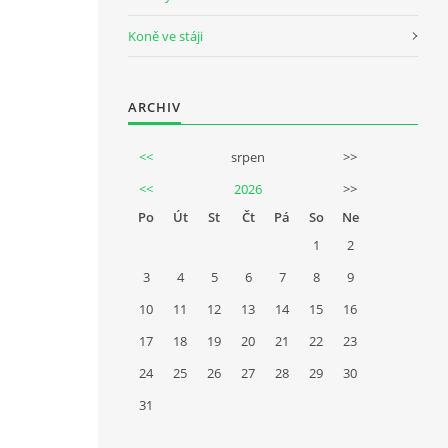
Koně ve stáji
ARCHIV
<<
srpen
>>
<<
2026
>>
Po
Út
St
Čt
Pá
So
Ne
1
2
3
4
5
6
7
8
9
10
11
12
13
14
15
16
17
18
19
20
21
22
23
24
25
26
27
28
29
30
31