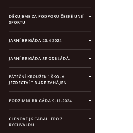
DĚKUJEME ZA PODPORU ČESKÉ UNIÍ
SPORTU
JARNÍ BRIGÁDA 20.4 2024
JARNÍ BRIGÁDA SE ODKLÁDÁ.
PÁTEČNÍ KROUŽEK " ŠKOLA
JEZDECTVÍ " BUDE ZAHÁJEN
PODZIMNÍ BRIGÁDA 9.11.2024
ČLENOVÉ JK CABALLERO Z
RYCHVALDU