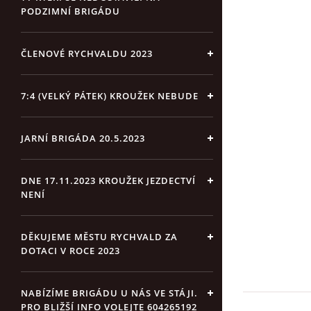
PODZIMNÍ BRIGÁDU
ČLENOVÉ RYCHVALDU 2023
7:4 (VELKÝ PÁTEK) KROUŽEK NEBUDE
JARNÍ BRIGÁDA 20.5.2023
DNE 17.11.2023 KROUŽEK JEZDECTVÍ
NENÍ
DĚKUJEME MĚSTU RYCHVALD ZA
DOTACI V ROCE 2023
NABÍZÍME BRIGÁDU U NÁS VE STÁJI.
PRO BLIŽŠÍ INFO VOLEJTE 604265192