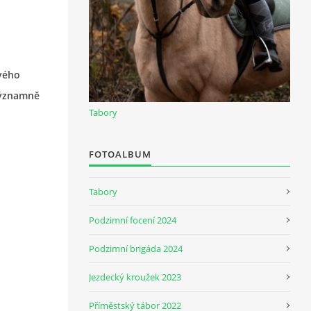
vého
významně
Tabory
FOTOALBUM
Tabory
Podzimní focení 2024
Podzimní brigáda 2024
Jezdecký kroužek 2023
Příměstský tábor 2022