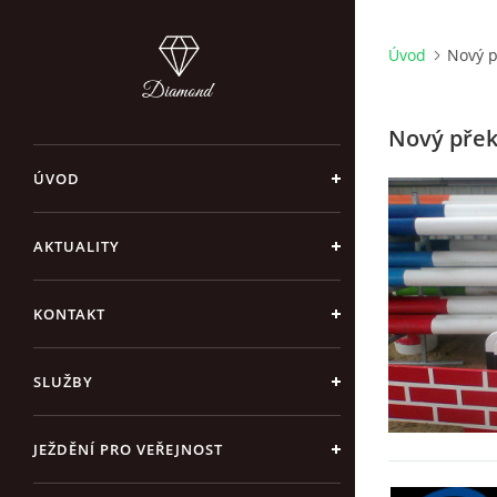
Úvod
Nový p
Nový přek
ÚVOD
AKTUALITY
KONTAKT
SLUŽBY
JEŽDĚNÍ PRO VEŘEJNOST