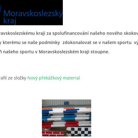
avskoslezskému kraji za spolufinancování našeho nového skoko
ky kterému se naše podmínky zdokonalovat se v našem sportu 
eň našeho sportu v Moravskoslezském kraji stoupne.
afií ze složky
Nový překážkový material