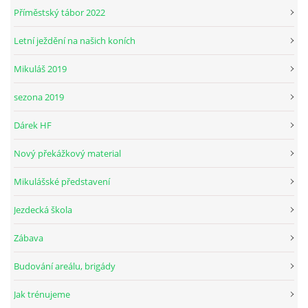
Příměstský tábor 2022
Letní ježdění na našich koních
© 2026 eStránky.cz
Mikuláš 2019
sezona 2019
Dárek HF
Nový překážkový material
Mikulášské představení
Jezdecká škola
Zábava
Budování areálu, brigády
Jak trénujeme