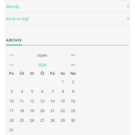
Závody
Koně ve stáji
ARCHIV
<<
srpen
>>
<<
2026
>>
Po
Út
St
Čt
Pá
So
Ne
1
2
3
4
5
6
7
8
9
10
11
12
13
14
15
16
17
18
19
20
21
22
23
24
25
26
27
28
29
30
31