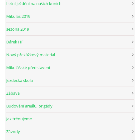
Letní ježdění na našich koních
Mikuláš 2019
© 2026 eStránky.cz
sezona 2019
Dárek HF
Nový překážkový material
Mikulášské představení
Jezdecká škola
Zábava
Budování areálu, brigády
Jak trénujeme
Závody