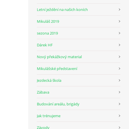
Letní ježdění na našich koních
Mikuláš 2019
sezona 2019
Dárek HF
Nový překážkový material
Mikulášské představení
Jezdecká škola
Zábava
Budování areálu, brigády
Jak trénujeme
Závody