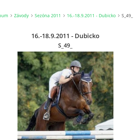
lbum
Závody
Sezóna 2011
16.-18.9.2011 - Dubicko
S_49_
16.-18.9.2011 - Dubicko
S_49_