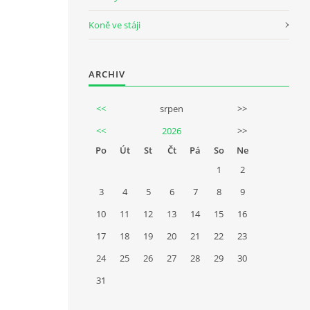
Koně ve stáji
ARCHIV
<<
srpen
>>
<<
2026
>>
Po
Út
St
Čt
Pá
So
Ne
1
2
3
4
5
6
7
8
9
10
11
12
13
14
15
16
17
18
19
20
21
22
23
24
25
26
27
28
29
30
31