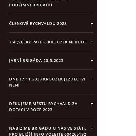
PODZIMNÍ BRIGÁDU
ČLENOVÉ RYCHVALDU 2023
7:4 (VELKÝ PÁTEK) KROUŽEK NEBUDE
JARNÍ BRIGÁDA 20.5.2023
DNE 17.11.2023 KROUŽEK JEZDECTVÍ
NENÍ
DĚKUJEME MĚSTU RYCHVALD ZA
DOTACI V ROCE 2023
NABÍZÍME BRIGÁDU U NÁS VE STÁJI.
PRO BLIŽŠÍ INFO VOLEJTE 604265192