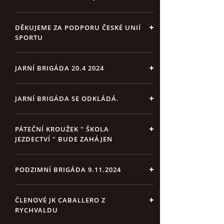
DĚKUJEME ZA PODPORU ČESKÉ UNIÍ
SPORTU
JARNÍ BRIGÁDA 20.4 2024
JARNÍ BRIGÁDA SE ODKLÁDÁ.
PÁTEČNÍ KROUŽEK " ŠKOLA
JEZDECTVÍ " BUDE ZAHÁJEN
PODZIMNÍ BRIGÁDA 9.11.2024
ČLENOVÉ JK CABALLERO Z
RYCHVALDU