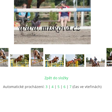
Zpět do složky
Automatické procházení:
3
|
4
|
5
|
6
|
7
(čas ve vteřinách)