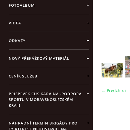
FOTOALBUM
VIDEA
ODKAZY
NOVÝ PŘEKÁŽKOVÝ MATERIÁL
CENÍK SLUŽEB
← Předchozí
PŘISPĚVEK ČUS KARVINA -PODPORA
SPORTU V MORAVSKOSLEZSKÉM
KRAJI
NÁHRADNÍ TERMÍN BRIGÁDY PRO
TY KTEŘÍ SE NEDOSTAVILI NA