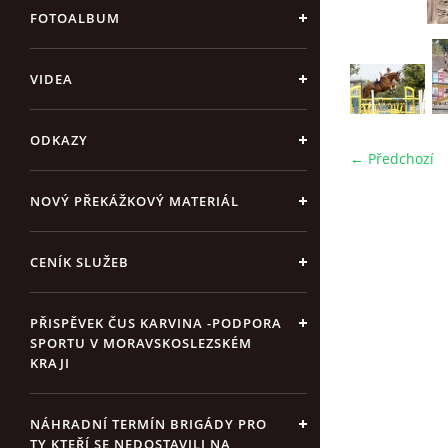
FOTOALBUM
VIDEA
ODKAZY
← Předchozí
NOVÝ PŘEKÁŽKOVÝ MATERIÁL
CENÍK SLUŽEB
PŘISPĚVEK ČUS KARVINA -PODPORA
SPORTU V MORAVSKOSLEZSKÉM
KRAJI
NÁHRADNÍ TERMÍN BRIGÁDY PRO
TY KTEŘÍ SE NEDOSTAVILI NA