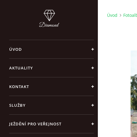
Úvod
Fotoa
ÚVOD
AKTUALITY
KONTAKT
SLUŽBY
JEŽDĚNÍ PRO VEŘEJNOST