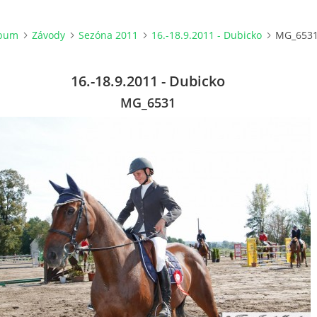
lbum
Závody
Sezóna 2011
16.-18.9.2011 - Dubicko
MG_653
16.-18.9.2011 - Dubicko
MG_6531