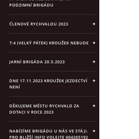
PODZIMNÍ BRIGÁDU
ČLENOVÉ RYCHVALDU 2023
7:4 (VELKÝ PÁTEK) KROUŽEK NEBUDE
JARNÍ BRIGÁDA 20.5.2023
DNE 17.11.2023 KROUŽEK JEZDECTVÍ
NENÍ
DĚKUJEME MĚSTU RYCHVALD ZA
DOTACI V ROCE 2023
NABÍZÍME BRIGÁDU U NÁS VE STÁJI.
PRO BLIŽŠÍ INFO VOLEJTE 604265192