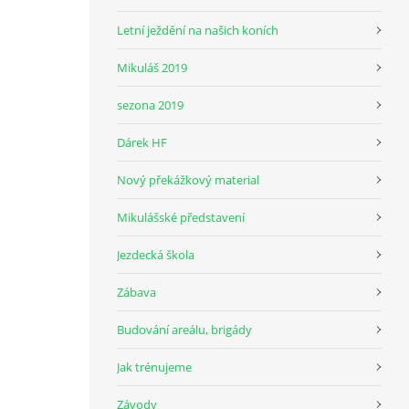
Letní ježdění na našich koních
Mikuláš 2019
sezona 2019
Dárek HF
Nový překážkový material
Mikulášské představení
Jezdecká škola
Zábava
Budování areálu, brigády
Jak trénujeme
Závody