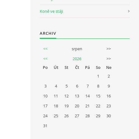
Koně ve stáji
ARCHIV
<<
srpen
>>
<<
2026
>>
Po
Út
St
Čt
Pá
So
Ne
1
2
3
4
5
6
7
8
9
10
11
12
13
14
15
16
17
18
19
20
21
22
23
24
25
26
27
28
29
30
31