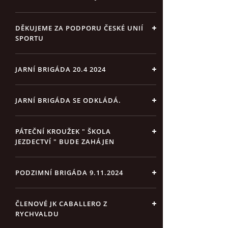
DĚKUJEME ZA PODPORU ČESKÉ UNIÍ
SPORTU
JARNÍ BRIGÁDA 20.4 2024
JARNÍ BRIGÁDA SE ODKLÁDÁ.
PÁTEČNÍ KROUŽEK " ŠKOLA
JEZDECTVÍ " BUDE ZAHÁJEN
PODZIMNÍ BRIGÁDA 9.11.2024
ČLENOVÉ JK CABALLERO Z
RYCHVALDU