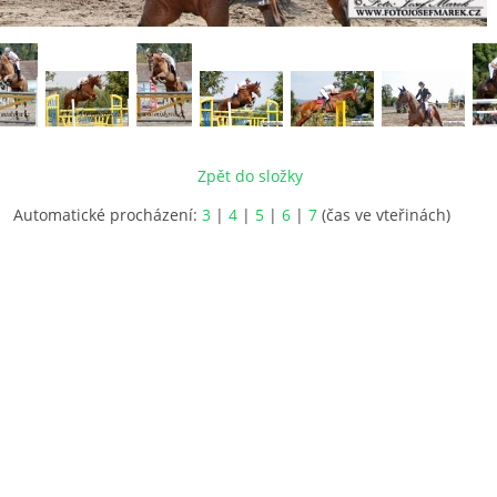
Zpět do složky
Automatické procházení:
3
|
4
|
5
|
6
|
7
(čas ve vteřinách)