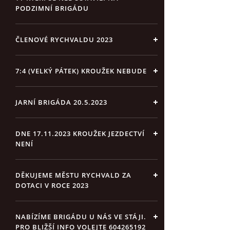
PODZIMNÍ BRIGÁDU
ČLENOVÉ RYCHVALDU 2023
7:4 (VELKÝ PÁTEK) KROUŽEK NEBUDE
JARNÍ BRIGÁDA 20.5.2023
DNE 17.11.2023 KROUŽEK JEZDECTVÍ
NENÍ
DĚKUJEME MĚSTU RYCHVALD ZA
DOTACI V ROCE 2023
NABÍZÍME BRIGÁDU U NÁS VE STÁJI.
PRO BLIŽŠÍ INFO VOLEJTE 604265192