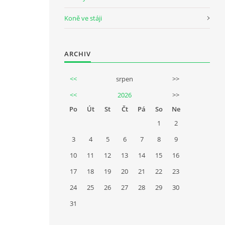
Koně ve stáji
ARCHIV
<<
srpen
>>
<<
2026
>>
Po
Út
St
Čt
Pá
So
Ne
1
2
3
4
5
6
7
8
9
10
11
12
13
14
15
16
17
18
19
20
21
22
23
24
25
26
27
28
29
30
31