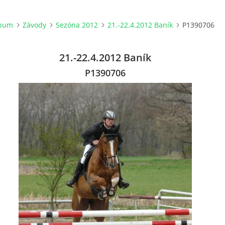
lbum
Závody
Sezóna 2012
21.-22.4.2012 Baník
P1390706
21.-22.4.2012 Baník
P1390706