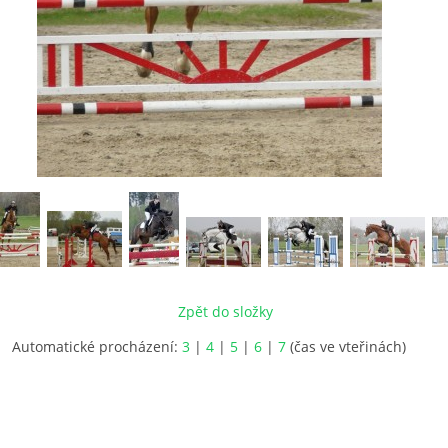
Zpět do složky
Automatické procházení:
3
|
4
|
5
|
6
|
7
(čas ve vteřinách)