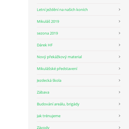
Letní ježdění na našich koních
Mikuláš 2019
sezona 2019
Dárek HF
Nový překážkový material
Mikulášské představení
Jezdecká škola
Zábava
Budování areálu, brigády
Jak trénujeme
Závody