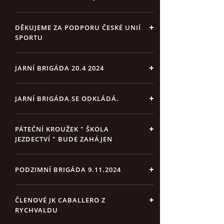
DĚKUJEME ZA PODPORU ČESKÉ UNIÍ
SPORTU
JARNÍ BRIGÁDA 20.4 2024
JARNÍ BRIGÁDA SE ODKLÁDÁ.
PÁTEČNÍ KROUŽEK " ŠKOLA
JEZDECTVÍ " BUDE ZAHÁJEN
PODZIMNÍ BRIGÁDA 9.11.2024
ČLENOVÉ JK CABALLERO Z
RYCHVALDU