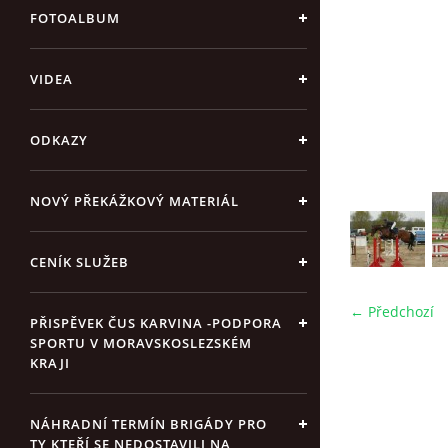
FOTOALBUM
VIDEA
ODKAZY
NOVÝ PŘEKÁŽKOVÝ MATERIÁL
CENÍK SLUŽEB
← Předchozí
PŘISPĚVEK ČUS KARVINA -PODPORA
SPORTU V MORAVSKOSLEZSKÉM
KRAJI
NÁHRADNÍ TERMÍN BRIGÁDY PRO
TY KTEŘÍ SE NEDOSTAVILI NA