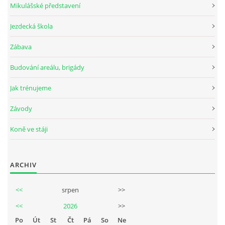
Mikulášské představení
Jezdecká škola
Zábava
Budování areálu, brigády
Jak trénujeme
Závody
Koně ve stáji
ARCHIV
<<
srpen
>>
<<
2026
>>
Po
Út
St
Čt
Pá
So
Ne