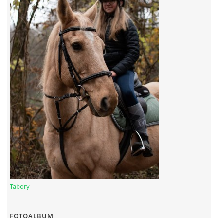
Tabory
FOTOALBUM