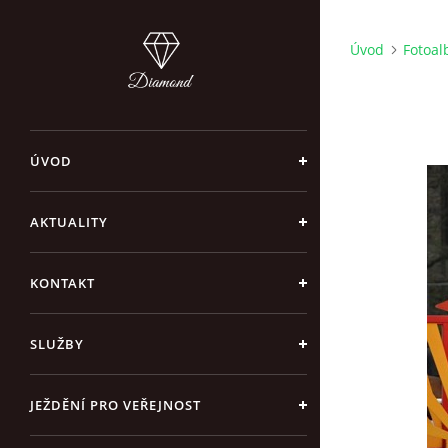
Úvod
Fotoa
ÚVOD
AKTUALITY
KONTAKT
SLUŽBY
JEŽDĚNÍ PRO VEŘEJNOST