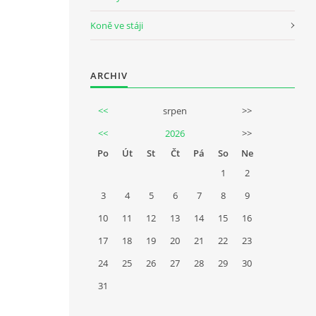
Koně ve stáji
ARCHIV
<<
srpen
>>
<<
2026
>>
Po
Út
St
Čt
Pá
So
Ne
1
2
3
4
5
6
7
8
9
10
11
12
13
14
15
16
17
18
19
20
21
22
23
24
25
26
27
28
29
30
31