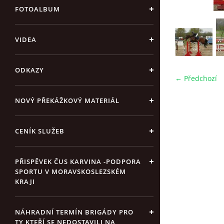
FOTOALBUM
VIDEA
ODKAZY
← Předchozí
NOVÝ PŘEKÁŽKOVÝ MATERIÁL
CENÍK SLUŽEB
PŘISPĚVEK ČUS KARVINA -PODPORA
SPORTU V MORAVSKOSLEZSKÉM
KRAJI
NÁHRADNÍ TERMÍN BRIGÁDY PRO
TY KTEŘÍ SE NEDOSTAVILI NA