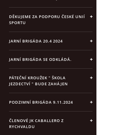
DĚKUJEME ZA PODPORU ČESKÉ UNIÍ
SPORTU
JARNÍ BRIGÁDA 20.4 2024
JARNÍ BRIGÁDA SE ODKLÁDÁ.
PÁTEČNÍ KROUŽEK " ŠKOLA
JEZDECTVÍ " BUDE ZAHÁJEN
PODZIMNÍ BRIGÁDA 9.11.2024
ČLENOVÉ JK CABALLERO Z
RYCHVALDU