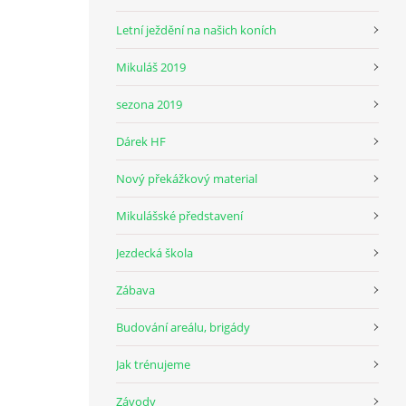
Letní ježdění na našich koních
Mikuláš 2019
sezona 2019
Dárek HF
Nový překážkový material
Mikulášské představení
Jezdecká škola
Zábava
Budování areálu, brigády
Jak trénujeme
Závody