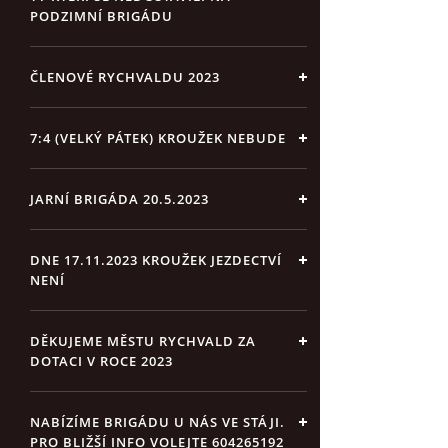
PODZIMNÍ BRIGÁDU
ČLENOVÉ RYCHVALDU 2023
7:4 (VELKÝ PÁTEK) KROUŽEK NEBUDE
JARNÍ BRIGÁDA 20.5.2023
DNE 17.11.2023 KROUŽEK JEZDECTVÍ
NENÍ
DĚKUJEME MĚSTU RYCHVALD ZA
DOTACI V ROCE 2023
NABÍZÍME BRIGÁDU U NÁS VE STÁJI.
PRO BLIŽŠÍ INFO VOLEJTE 604265192