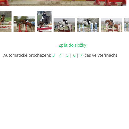
Zpět do složky
Automatické procházení:
3
|
4
|
5
|
6
|
7
(čas ve vteřinách)