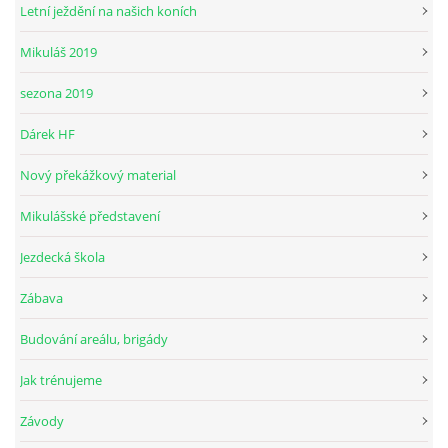
Letní ježdění na našich koních
Mikuláš 2019
© 2026 eStránky.cz
sezona 2019
Dárek HF
Nový překážkový material
Mikulášské představení
Jezdecká škola
Zábava
Budování areálu, brigády
Jak trénujeme
Závody