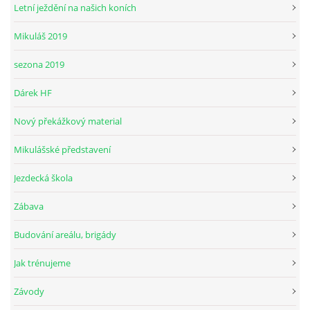
Letní ježdění na našich koních
Mikuláš 2019
© 2026 eStránky.cz
sezona 2019
Dárek HF
Nový překážkový material
Mikulášské představení
Jezdecká škola
Zábava
Budování areálu, brigády
Jak trénujeme
Závody