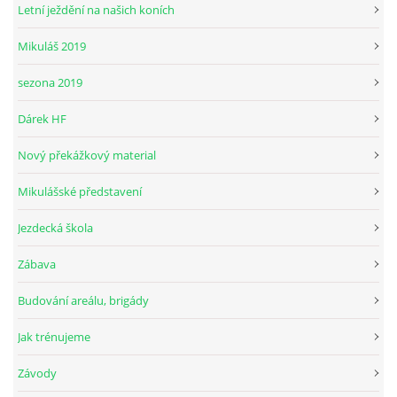
Letní ježdění na našich koních
Mikuláš 2019
© 2026 eStránky.cz
sezona 2019
Dárek HF
Nový překážkový material
Mikulášské představení
Jezdecká škola
Zábava
Budování areálu, brigády
Jak trénujeme
Závody