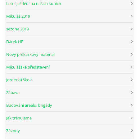
Letní ježdění na našich koních
Mikuláš 2019
© 2026 eStránky.cz
sezona 2019
Dárek HF
Nový překážkový material
Mikulášské představení
Jezdecká škola
Zábava
Budování areálu, brigády
Jak trénujeme
Závody