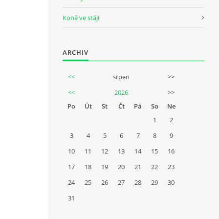
Koně ve stáji
ARCHIV
<<
srpen
>>
<<
2026
>>
Po
Út
St
Čt
Pá
So
Ne
1
2
3
4
5
6
7
8
9
10
11
12
13
14
15
16
17
18
19
20
21
22
23
24
25
26
27
28
29
30
31