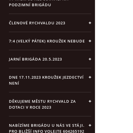
PODZIMNÍ BRIGÁDU
ČLENOVÉ RYCHVALDU 2023
7:4 (VELKÝ PÁTEK) KROUŽEK NEBUDE
JARNÍ BRIGÁDA 20.5.2023
DNE 17.11.2023 KROUŽEK JEZDECTVÍ
NENÍ
DĚKUJEME MĚSTU RYCHVALD ZA
DOTACI V ROCE 2023
NABÍZÍME BRIGÁDU U NÁS VE STÁJI.
PRO BLIŽŠÍ INFO VOLEJTE 604265192