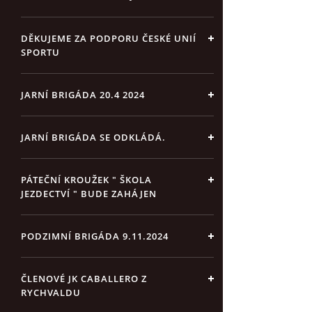
DĚKUJEME ZA PODPORU ČESKÉ UNIÍ
SPORTU
JARNÍ BRIGÁDA 20.4 2024
JARNÍ BRIGÁDA SE ODKLÁDÁ.
PÁTEČNÍ KROUŽEK " ŠKOLA
JEZDECTVÍ " BUDE ZAHÁJEN
PODZIMNÍ BRIGÁDA 9.11.2024
ČLENOVÉ JK CABALLERO Z
RYCHVALDU