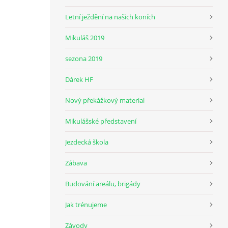
Letní ježdění na našich koních
Mikuláš 2019
sezona 2019
Dárek HF
Nový překážkový material
Mikulášské představení
Jezdecká škola
Zábava
Budování areálu, brigády
Jak trénujeme
Závody