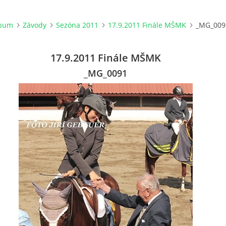
lbum
Závody
Sezóna 2011
17.9.2011 Finále MŠMK
_MG_009
17.9.2011 Finále MŠMK
_MG_0091