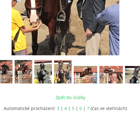
Zpět do složky
Automatické procházení:
3
|
4
|
5
|
6
|
7
(čas ve vteřinách)