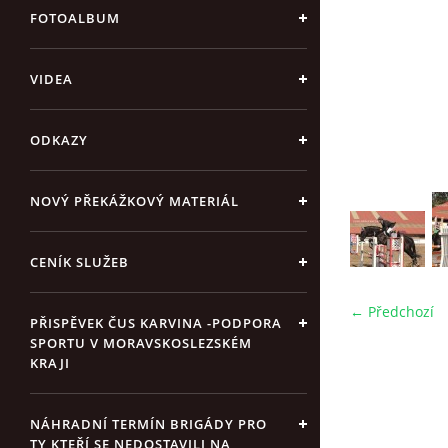
FOTOALBUM
VIDEA
ODKAZY
NOVÝ PŘEKÁŽKOVÝ MATERIÁL
CENÍK SLUŽEB
← Předchozí
PŘISPĚVEK ČUS KARVINA -PODPORA
SPORTU V MORAVSKOSLEZSKÉM
KRAJI
NÁHRADNÍ TERMÍN BRIGÁDY PRO
TY KTEŘÍ SE NEDOSTAVILI NA