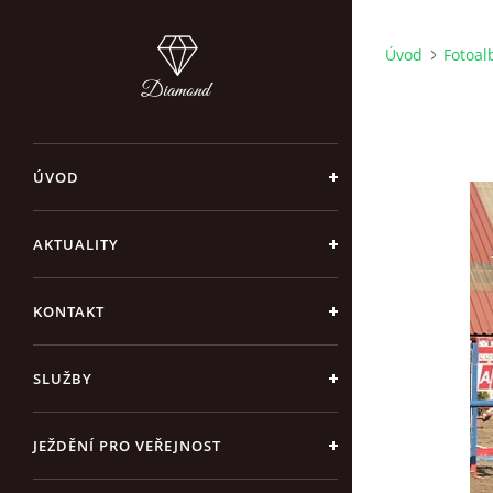
Úvod
Fotoa
ÚVOD
AKTUALITY
KONTAKT
SLUŽBY
JEŽDĚNÍ PRO VEŘEJNOST