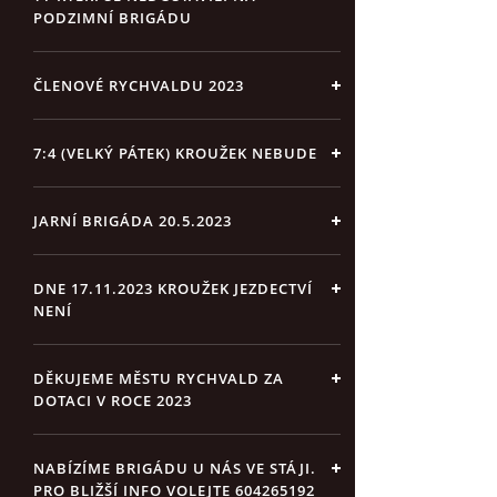
PODZIMNÍ BRIGÁDU
ČLENOVÉ RYCHVALDU 2023
7:4 (VELKÝ PÁTEK) KROUŽEK NEBUDE
JARNÍ BRIGÁDA 20.5.2023
DNE 17.11.2023 KROUŽEK JEZDECTVÍ
NENÍ
DĚKUJEME MĚSTU RYCHVALD ZA
DOTACI V ROCE 2023
NABÍZÍME BRIGÁDU U NÁS VE STÁJI.
PRO BLIŽŠÍ INFO VOLEJTE 604265192