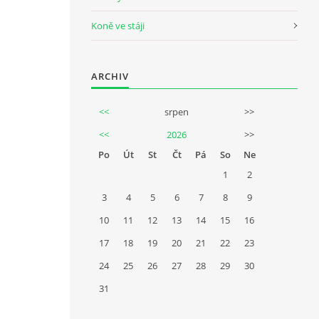
Koně ve stáji
ARCHIV
<<
srpen
>>
<<
2026
>>
Po
Út
St
Čt
Pá
So
Ne
1
2
3
4
5
6
7
8
9
10
11
12
13
14
15
16
17
18
19
20
21
22
23
24
25
26
27
28
29
30
31