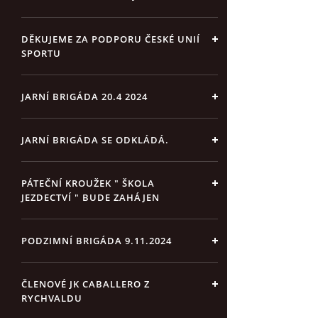
DĚKUJEME ZA PODPORU ČESKÉ UNIÍ
SPORTU
JARNÍ BRIGÁDA 20.4 2024
JARNÍ BRIGÁDA SE ODKLÁDÁ.
PÁTEČNÍ KROUŽEK " ŠKOLA
JEZDECTVÍ " BUDE ZAHÁJEN
PODZIMNÍ BRIGÁDA 9.11.2024
ČLENOVÉ JK CABALLERO Z
RYCHVALDU