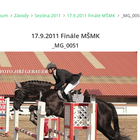
lbum
Závody
Sezóna 2011
17.9.2011 Finále MŠMK
_MG_005
17.9.2011 Finále MŠMK
_MG_0051