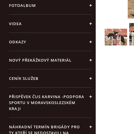
FOTOALBUM
VIDEA
ODKAZY
NOVÝ PŘEKÁŽKOVÝ MATERIÁL
CENÍK SLUŽEB
PŘISPĚVEK ČUS KARVINA -PODPORA
SPORTU V MORAVSKOSLEZSKÉM
KRAJI
NÁHRADNÍ TERMÍN BRIGÁDY PRO
TY KTEŘÍ SE NEDOSTAVILI NA