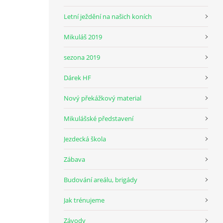
Letní ježdění na našich koních
Mikuláš 2019
sezona 2019
Dárek HF
Nový překážkový material
Mikulášské představení
Jezdecká škola
Zábava
Budování areálu, brigády
Jak trénujeme
Závody