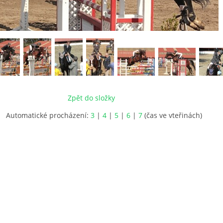
Zpět do složky
Automatické procházení:
3
|
4
|
5
|
6
|
7
(čas ve vteřinách)