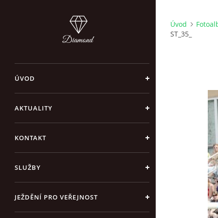
Úvod
Fotoa
ST_35_
ÚVOD
AKTUALITY
KONTAKT
SLUŽBY
JEŽDĚNÍ PRO VEŘEJNOST