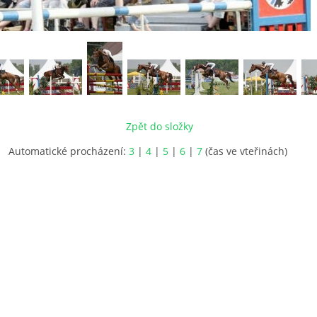
Zpět do složky
Automatické procházení:
3
|
4
|
5
|
6
|
7
(čas ve vteřinách)