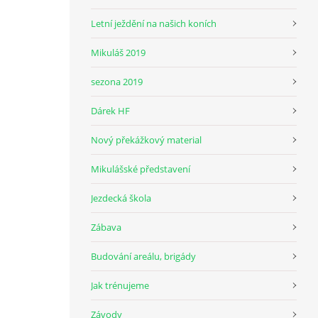
Letní ježdění na našich koních
Mikuláš 2019
sezona 2019
Dárek HF
Nový překážkový material
Mikulášské představení
Jezdecká škola
Zábava
Budování areálu, brigády
Jak trénujeme
Závody