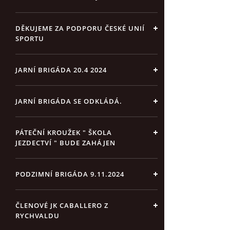
DĚKUJEME ZA PODPORU ČESKÉ UNIÍ
SPORTU
JARNÍ BRIGÁDA 20.4 2024
JARNÍ BRIGÁDA SE ODKLÁDÁ.
PÁTEČNÍ KROUŽEK " ŠKOLA
JEZDECTVÍ " BUDE ZAHÁJEN
PODZIMNÍ BRIGÁDA 9.11.2024
ČLENOVÉ JK CABALLERO Z
RYCHVALDU