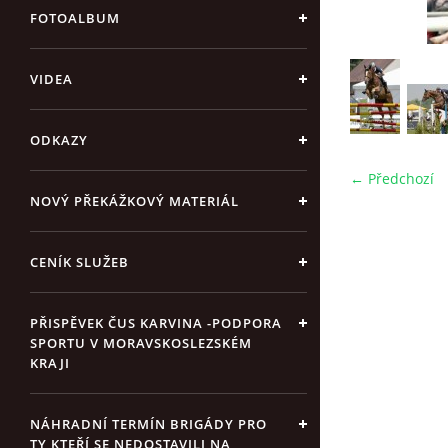
FOTOALBUM
VIDEA
ODKAZY
← Předchozí
NOVÝ PŘEKÁŽKOVÝ MATERIÁL
CENÍK SLUŽEB
PŘISPĚVEK ČUS KARVINA -PODPORA
SPORTU V MORAVSKOSLEZSKÉM
KRAJI
NÁHRADNÍ TERMÍN BRIGÁDY PRO
TY KTEŘÍ SE NEDOSTAVILI NA