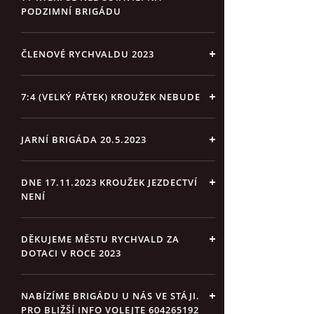
PODZIMNÍ BRIGÁDU
ČLENOVÉ RYCHVALDU 2023
7:4 (VELKÝ PÁTEK) KROUŽEK NEBUDE
JARNÍ BRIGÁDA 20.5.2023
DNE 17.11.2023 KROUŽEK JEZDECTVÍ
NENÍ
DĚKUJEME MĚSTU RYCHVALD ZA
DOTACI V ROCE 2023
NABÍZÍME BRIGÁDU U NÁS VE STÁJI.
PRO BLIŽŠÍ INFO VOLEJTE 604265192