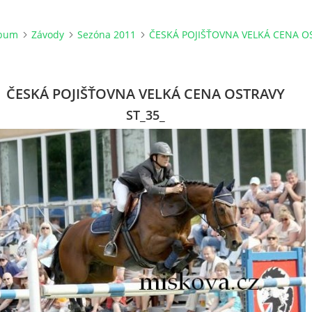
lbum
Závody
Sezóna 2011
ČESKÁ POJIŠŤOVNA VELKÁ CENA O
ČESKÁ POJIŠŤOVNA VELKÁ CENA OSTRAVY
ST_35_