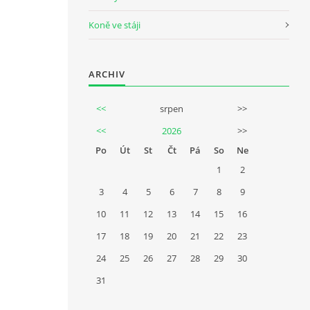
Koně ve stáji
ARCHIV
<<
srpen
>>
<<
2026
>>
Po
Út
St
Čt
Pá
So
Ne
1
2
3
4
5
6
7
8
9
10
11
12
13
14
15
16
17
18
19
20
21
22
23
24
25
26
27
28
29
30
31