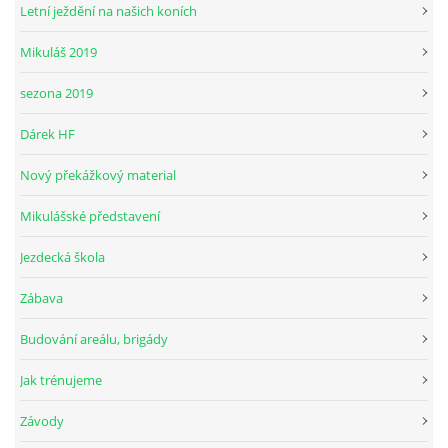
Letní ježdění na našich koních
Mikuláš 2019
© 2026 eStránky.cz
sezona 2019
Dárek HF
Nový překážkový material
Mikulášské představení
Jezdecká škola
Zábava
Budování areálu, brigády
Jak trénujeme
Závody