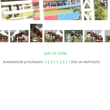
Zpět do složky
Automatické procházení:
3
|
4
|
5
|
6
|
7
(čas ve vteřinách)