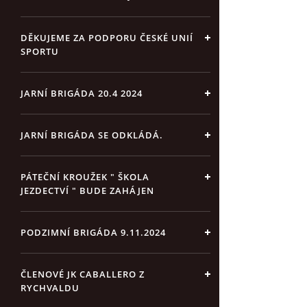
DĚKUJEME ZA PODPORU ČESKÉ UNIÍ
SPORTU
JARNÍ BRIGÁDA 20.4 2024
JARNÍ BRIGÁDA SE ODKLÁDÁ.
PÁTEČNÍ KROUŽEK " ŠKOLA
JEZDECTVÍ " BUDE ZAHÁJEN
PODZIMNÍ BRIGÁDA 9.11.2024
ČLENOVÉ JK CABALLERO Z
RYCHVALDU