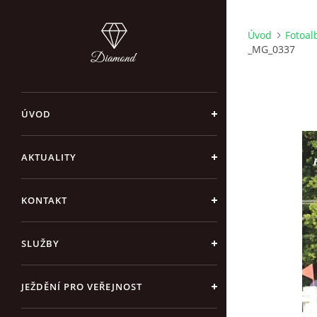
Úvod
Fotoa
_MG_0337
ÚVOD
AKTUALITY
KONTAKT
SLUŽBY
JEŽDĚNÍ PRO VEŘEJNOST