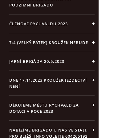
PODZIMNÍ BRIGÁDU
ČLENOVÉ RYCHVALDU 2023
7:4 (VELKÝ PÁTEK) KROUŽEK NEBUDE
JARNÍ BRIGÁDA 20.5.2023
DNE 17.11.2023 KROUŽEK JEZDECTVÍ
NENÍ
DĚKUJEME MĚSTU RYCHVALD ZA
DOTACI V ROCE 2023
NABÍZÍME BRIGÁDU U NÁS VE STÁJI.
PRO BLIŽŠÍ INFO VOLEJTE 604265192