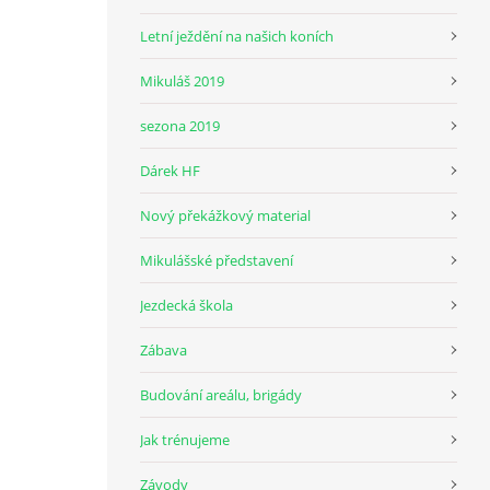
Letní ježdění na našich koních
Mikuláš 2019
sezona 2019
Dárek HF
Nový překážkový material
Mikulášské představení
Jezdecká škola
Zábava
Budování areálu, brigády
Jak trénujeme
Závody