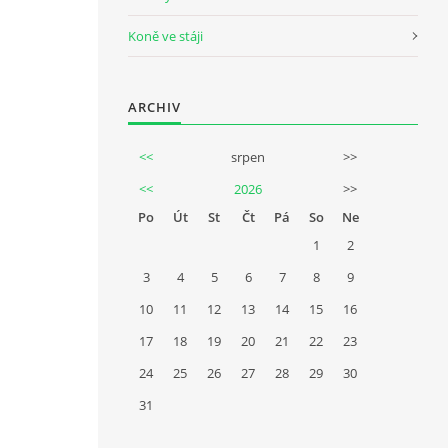
Koně ve stáji
ARCHIV
<<
srpen
>>
<<
2026
>>
Po
Út
St
Čt
Pá
So
Ne
1
2
3
4
5
6
7
8
9
10
11
12
13
14
15
16
17
18
19
20
21
22
23
24
25
26
27
28
29
30
31