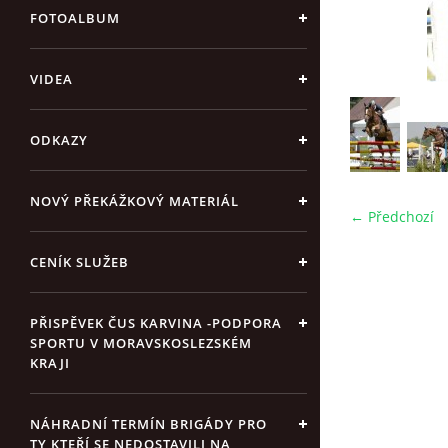
FOTOALBUM
VIDEA
ODKAZY
NOVÝ PŘEKÁŽKOVÝ MATERIÁL
← Předchozí
CENÍK SLUŽEB
PŘISPĚVEK ČUS KARVINA -PODPORA
SPORTU V MORAVSKOSLEZSKÉM
KRAJI
NÁHRADNÍ TERMÍN BRIGÁDY PRO
TY KTEŘÍ SE NEDOSTAVILI NA