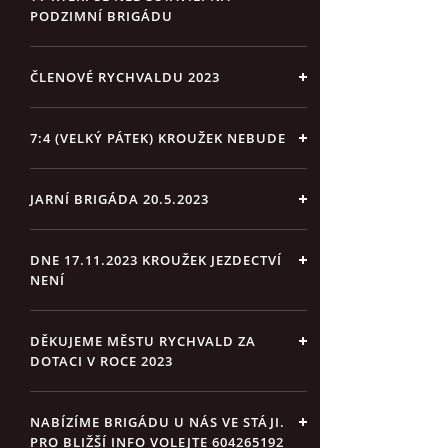
PODZIMNÍ BRIGÁDU
ČLENOVÉ RYCHVALDU 2023
7:4 (VELKÝ PÁTEK) KROUŽEK NEBUDE
JARNÍ BRIGÁDA 20.5.2023
DNE 17.11.2023 KROUŽEK JEZDECTVÍ
NENÍ
DĚKUJEME MĚSTU RYCHVALD ZA
DOTACI V ROCE 2023
NABÍZÍME BRIGÁDU U NÁS VE STÁJI.
PRO BLIŽŠÍ INFO VOLEJTE 604265192