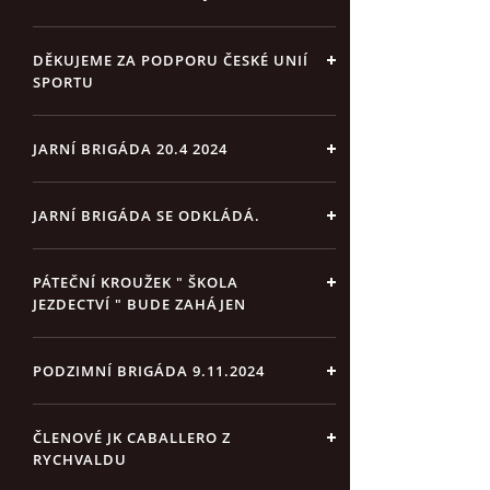
DĚKUJEME ZA PODPORU ČESKÉ UNIÍ
SPORTU
JARNÍ BRIGÁDA 20.4 2024
JARNÍ BRIGÁDA SE ODKLÁDÁ.
PÁTEČNÍ KROUŽEK " ŠKOLA
JEZDECTVÍ " BUDE ZAHÁJEN
PODZIMNÍ BRIGÁDA 9.11.2024
ČLENOVÉ JK CABALLERO Z
RYCHVALDU