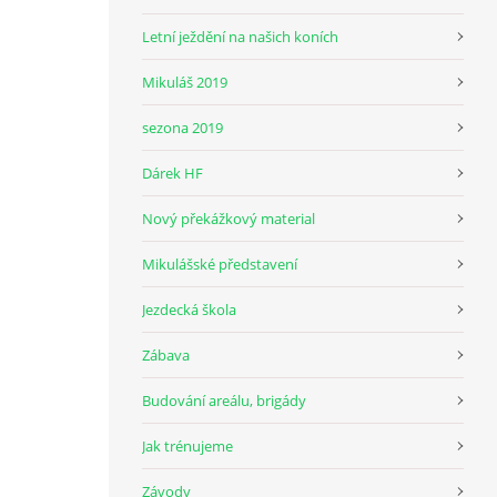
Letní ježdění na našich koních
Mikuláš 2019
sezona 2019
Dárek HF
Nový překážkový material
Mikulášské představení
Jezdecká škola
Zábava
Budování areálu, brigády
Jak trénujeme
Závody