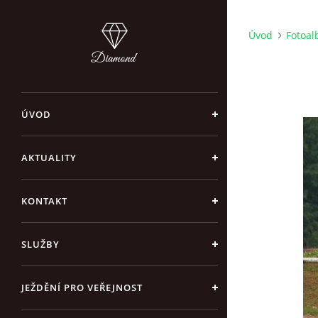
Úvod
Fotoa
ÚVOD
AKTUALITY
KONTAKT
SLUŽBY
JEŽDĚNÍ PRO VEŘEJNOST