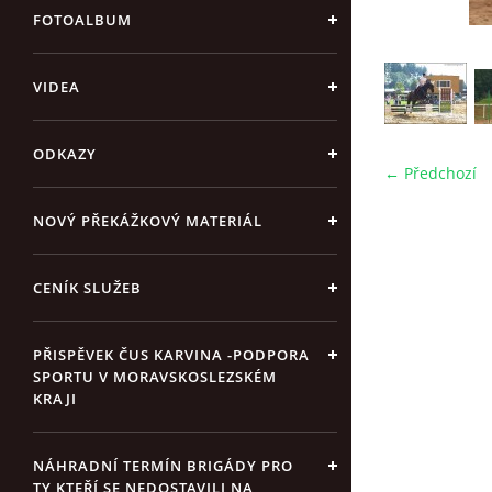
FOTOALBUM
VIDEA
ODKAZY
← Předchozí
NOVÝ PŘEKÁŽKOVÝ MATERIÁL
CENÍK SLUŽEB
PŘISPĚVEK ČUS KARVINA -PODPORA
SPORTU V MORAVSKOSLEZSKÉM
KRAJI
NÁHRADNÍ TERMÍN BRIGÁDY PRO
TY KTEŘÍ SE NEDOSTAVILI NA