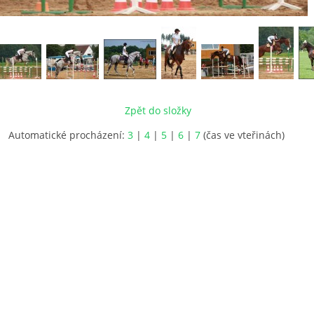
Zpět do složky
Automatické procházení:
3
|
4
|
5
|
6
|
7
(čas ve vteřinách)