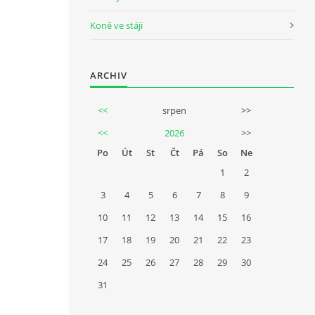
Koně ve stáji
ARCHIV
<<
srpen
>>
<<
2026
>>
Po
Út
St
Čt
Pá
So
Ne
1
2
3
4
5
6
7
8
9
10
11
12
13
14
15
16
17
18
19
20
21
22
23
24
25
26
27
28
29
30
31