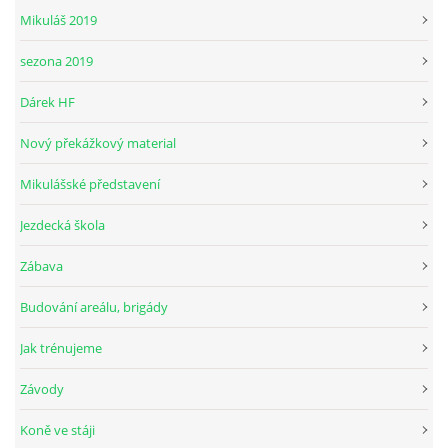
Mikuláš 2019
sezona 2019
© 2026 eStránky.cz
Dárek HF
Nový překážkový material
Mikulášské představení
Jezdecká škola
Zábava
Budování areálu, brigády
Jak trénujeme
Závody
Koně ve stáji