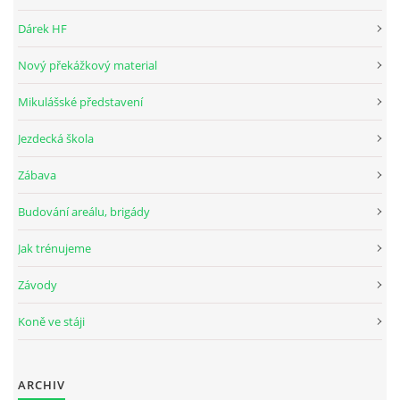
Dárek HF
Nový překážkový material
© 2026 eStránky.cz
Mikulášské představení
Jezdecká škola
Zábava
Budování areálu, brigády
Jak trénujeme
Závody
Koně ve stáji
ARCHIV