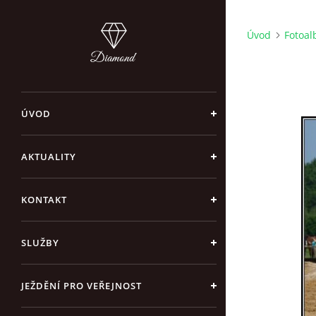
Úvod
Fotoa
ÚVOD
AKTUALITY
KONTAKT
SLUŽBY
JEŽDĚNÍ PRO VEŘEJNOST