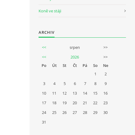
Koně ve stáji
ARCHIV
<<
srpen
>>
<<
2026
>>
Po
Út
St
Čt
Pá
So
Ne
1
2
3
4
5
6
7
8
9
10
11
12
13
14
15
16
17
18
19
20
21
22
23
24
25
26
27
28
29
30
31