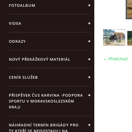
FOTOALBUM
VIDEA
ODKAZY
← Předchozí
NOVÝ PŘEKÁŽKOVÝ MATERIÁL
CENÍK SLUŽEB
PŘISPĚVEK ČUS KARVINA -PODPORA
SPORTU V MORAVSKOSLEZSKÉM
KRAJI
NÁHRADNÍ TERMÍN BRIGÁDY PRO
TY KTEŘÍ SE NEDOSTAVILI NA