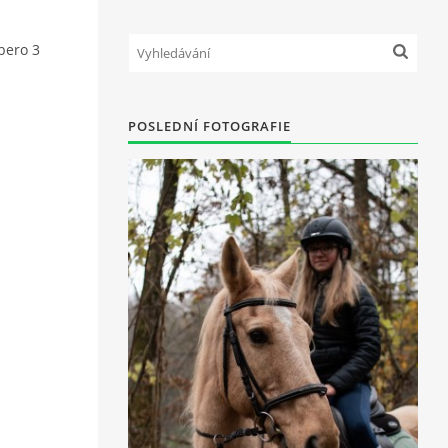
ibero 3
POSLEDNÍ FOTOGRAFIE