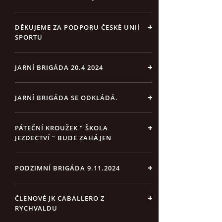
DĚKUJEME ZA PODPORU ČESKÉ UNIÍ
SPORTU
JARNÍ BRIGÁDA 20.4 2024
JARNÍ BRIGÁDA SE ODKLÁDÁ.
PÁTEČNÍ KROUŽEK " ŠKOLA
JEZDECTVÍ " BUDE ZAHÁJEN
PODZIMNÍ BRIGÁDA 9.11.2024
ČLENOVÉ JK CABALLERO Z
RYCHVALDU