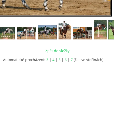
Zpět do složky
Automatické procházení:
3
|
4
|
5
|
6
|
7
(čas ve vteřinách)