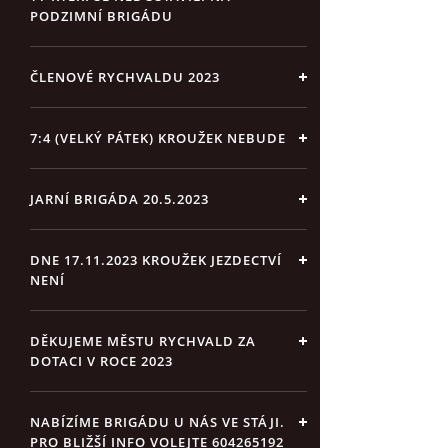
PODZIMNÍ BRIGÁDU
ČLENOVÉ RYCHVALDU 2023
7:4 (VELKÝ PÁTEK) KROUŽEK NEBUDE
JARNÍ BRIGÁDA 20.5.2023
DNE 17.11.2023 KROUŽEK JEZDECTVÍ
NENÍ
DĚKUJEME MĚSTU RYCHVALD ZA
DOTACI V ROCE 2023
NABÍZÍME BRIGÁDU U NÁS VE STÁJI.
PRO BLIŽŠÍ INFO VOLEJTE 604265192