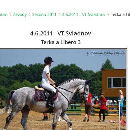
lbum
Závody
Sezóna 2011
4.6.2011 - VT Sviadnov
Terka a L
4.6.2011 - VT Sviadnov
Terka a Libero 3