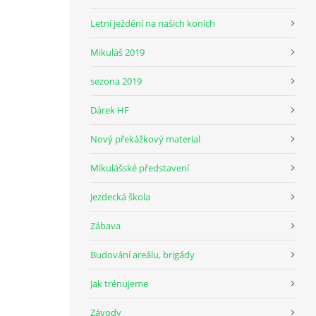
Letní ježdění na našich koních
Mikuláš 2019
sezona 2019
Dárek HF
Nový překážkový material
Mikulášské představení
Jezdecká škola
Zábava
Budování areálu, brigády
Jak trénujeme
Závody