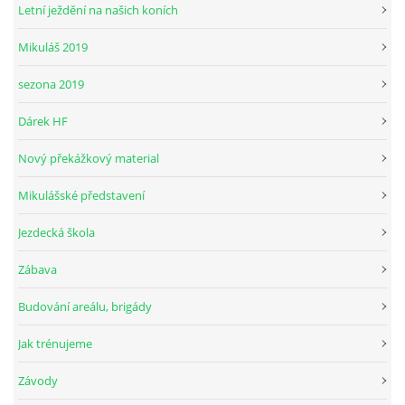
Letní ježdění na našich koních
Mikuláš 2019
© 2026 eStránky.cz
sezona 2019
Dárek HF
Nový překážkový material
Mikulášské představení
Jezdecká škola
Zábava
Budování areálu, brigády
Jak trénujeme
Závody