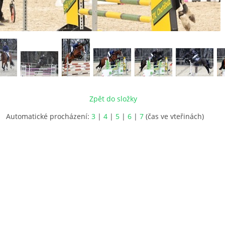
Zpět do složky
Automatické procházení:
3
|
4
|
5
|
6
|
7
(čas ve vteřinách)