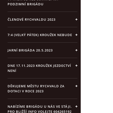
PODZIMNÍ BRIGÁDU
ČLENOVÉ RYCHVALDU 2023
7:4 (VELKÝ PÁTEK) KROUŽEK NEBUDE
JARNÍ BRIGÁDA 20.5.2023
DNE 17.11.2023 KROUŽEK JEZDECTVÍ
NENÍ
DĚKUJEME MĚSTU RYCHVALD ZA
DOTACI V ROCE 2023
NABÍZÍME BRIGÁDU U NÁS VE STÁJI.
PRO BLIŽŠÍ INFO VOLEJTE 604265192