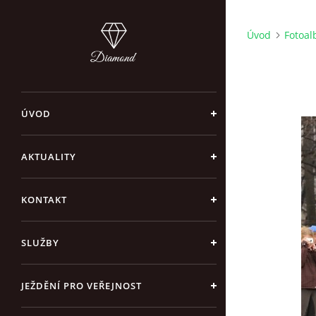
Úvod
Fotoa
ÚVOD
AKTUALITY
KONTAKT
SLUŽBY
JEŽDĚNÍ PRO VEŘEJNOST