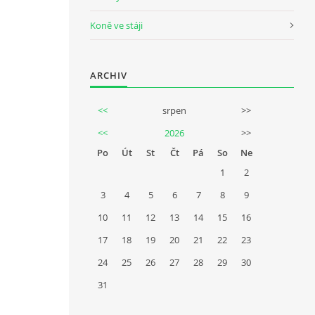
Koně ve stáji
ARCHIV
<<
srpen
>>
<<
2026
>>
Po
Út
St
Čt
Pá
So
Ne
1
2
3
4
5
6
7
8
9
10
11
12
13
14
15
16
17
18
19
20
21
22
23
24
25
26
27
28
29
30
31