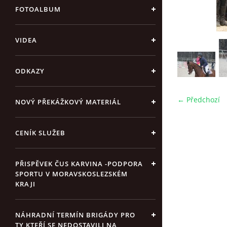
FOTOALBUM
VIDEA
ODKAZY
← Předchozí
NOVÝ PŘEKÁŽKOVÝ MATERIÁL
CENÍK SLUŽEB
PŘISPĚVEK ČUS KARVINA -PODPORA
SPORTU V MORAVSKOSLEZSKÉM
KRAJI
NÁHRADNÍ TERMÍN BRIGÁDY PRO
TY KTEŘÍ SE NEDOSTAVILI NA