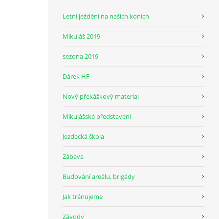
Letní ježdění na našich koních
Mikuláš 2019
sezona 2019
Dárek HF
Nový překážkový material
Mikulášské představení
Jezdecká škola
Zábava
Budování areálu, brigády
Jak trénujeme
Závody