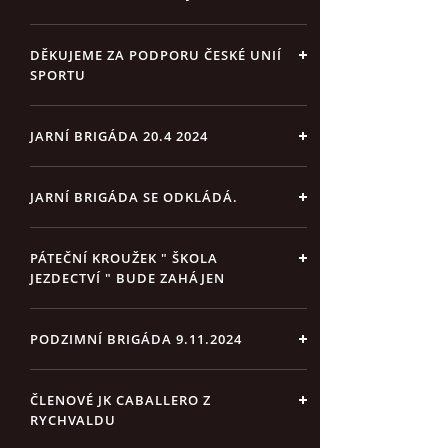
DĚKUJEME ZA PODPORU ČESKÉ UNIÍ
SPORTU
JARNÍ BRIGÁDA 20.4 2024
JARNÍ BRIGÁDA SE ODKLÁDÁ.
PÁTEČNÍ KROUŽEK " ŠKOLA
JEZDECTVÍ " BUDE ZAHÁJEN
PODZIMNÍ BRIGÁDA 9.11.2024
ČLENOVÉ JK CABALLERO Z
RYCHVALDU