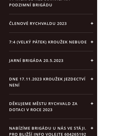
PODZIMNÍ BRIGÁDU
ČLENOVÉ RYCHVALDU 2023
7:4 (VELKÝ PÁTEK) KROUŽEK NEBUDE
JARNÍ BRIGÁDA 20.5.2023
DNE 17.11.2023 KROUŽEK JEZDECTVÍ
NENÍ
DĚKUJEME MĚSTU RYCHVALD ZA
DOTACI V ROCE 2023
NABÍZÍME BRIGÁDU U NÁS VE STÁJI.
PRO BLIŽŠÍ INFO VOLEJTE 604265192