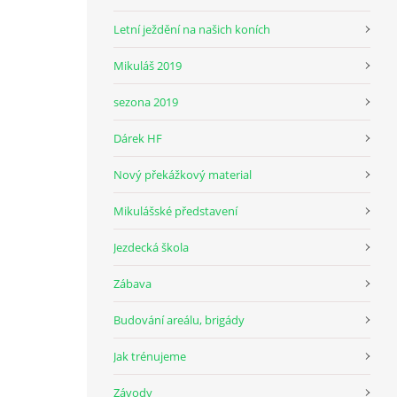
Letní ježdění na našich koních
Mikuláš 2019
sezona 2019
Dárek HF
Nový překážkový material
Mikulášské představení
Jezdecká škola
Zábava
Budování areálu, brigády
Jak trénujeme
Závody