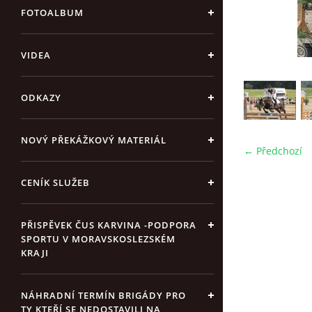
FOTOALBUM
VIDEA
ODKAZY
NOVÝ PŘEKÁŽKOVÝ MATERIÁL
← Předchozí
CENÍK SLUŽEB
PŘISPĚVEK ČUS KARVINA -PODPORA
SPORTU V MORAVSKOSLEZSKÉM
KRAJI
NÁHRADNÍ TERMÍN BRIGÁDY PRO
TY KTEŘÍ SE NEDOSTAVILI NA