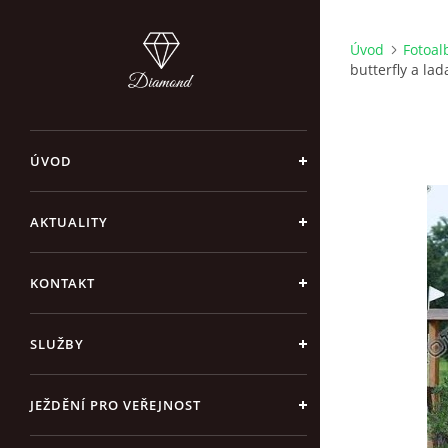
Úvod
Fotoa
butterfly a lad
ÚVOD
AKTUALITY
KONTAKT
SLUŽBY
JEŽDĚNÍ PRO VEŘEJNOST