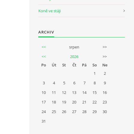
Koně ve stáji
ARCHIV
<<
srpen
>>
<<
2026
>>
Po
Út
St
Čt
Pá
So
Ne
1
2
3
4
5
6
7
8
9
10
11
12
13
14
15
16
17
18
19
20
21
22
23
24
25
26
27
28
29
30
31