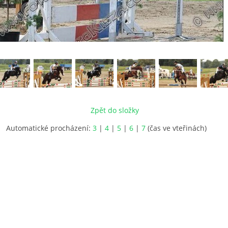
Zpět do složky
Automatické procházení:
3
|
4
|
5
|
6
|
7
(čas ve vteřinách)