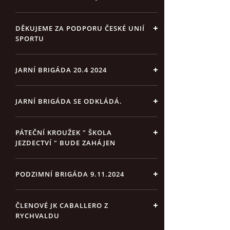
DĚKUJEME ZA PODPORU ČESKÉ UNIÍ
SPORTU
JARNÍ BRIGÁDA 20.4 2024
JARNÍ BRIGÁDA SE ODKLÁDÁ.
PÁTEČNÍ KROUŽEK " ŠKOLA
JEZDECTVÍ " BUDE ZAHÁJEN
PODZIMNÍ BRIGÁDA 9.11.2024
ČLENOVÉ JK CABALLERO Z
RYCHVALDU