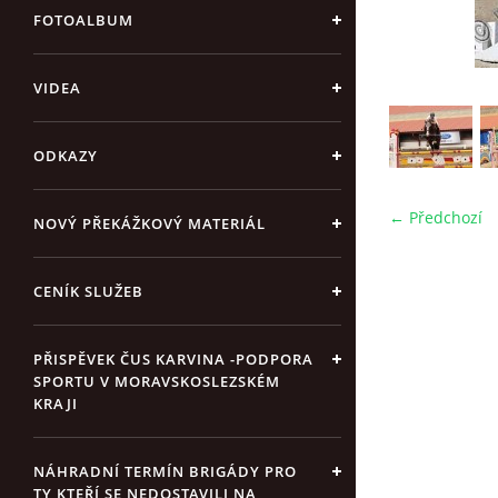
FOTOALBUM
VIDEA
ODKAZY
← Předchozí
NOVÝ PŘEKÁŽKOVÝ MATERIÁL
CENÍK SLUŽEB
PŘISPĚVEK ČUS KARVINA -PODPORA
SPORTU V MORAVSKOSLEZSKÉM
KRAJI
NÁHRADNÍ TERMÍN BRIGÁDY PRO
TY KTEŘÍ SE NEDOSTAVILI NA