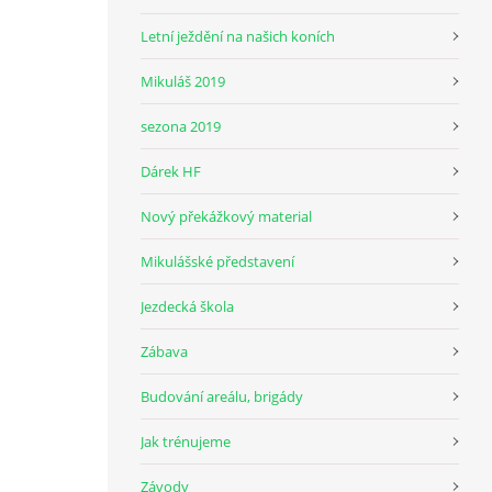
Letní ježdění na našich koních
Mikuláš 2019
sezona 2019
Dárek HF
Nový překážkový material
Mikulášské představení
Jezdecká škola
Zábava
Budování areálu, brigády
Jak trénujeme
Závody