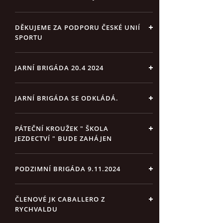
DĚKUJEME ZA PODPORU ČESKÉ UNIÍ
SPORTU
JARNÍ BRIGÁDA 20.4 2024
JARNÍ BRIGÁDA SE ODKLÁDÁ.
PÁTEČNÍ KROUŽEK " ŠKOLA
JEZDECTVÍ " BUDE ZAHÁJEN
PODZIMNÍ BRIGÁDA 9.11.2024
ČLENOVÉ JK CABALLERO Z
RYCHVALDU