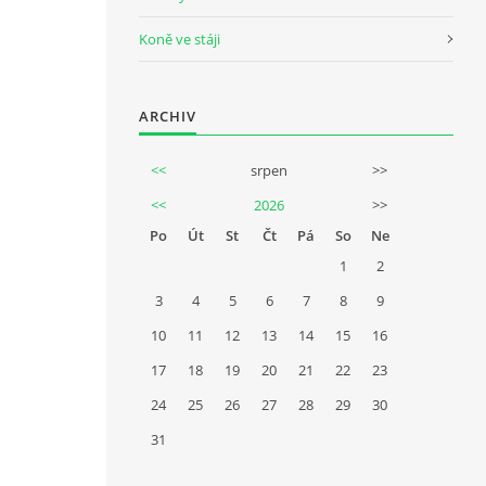
Koně ve stáji
ARCHIV
<<
srpen
>>
<<
2026
>>
Po
Út
St
Čt
Pá
So
Ne
1
2
3
4
5
6
7
8
9
10
11
12
13
14
15
16
17
18
19
20
21
22
23
24
25
26
27
28
29
30
31