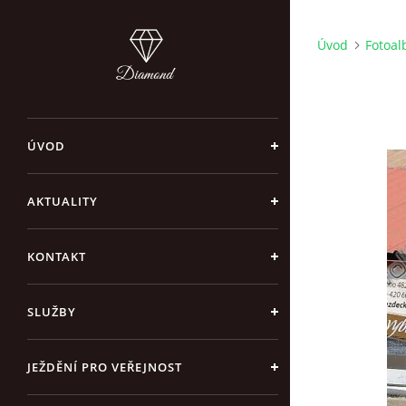
Úvod
Fotoa
ÚVOD
AKTUALITY
KONTAKT
SLUŽBY
JEŽDĚNÍ PRO VEŘEJNOST