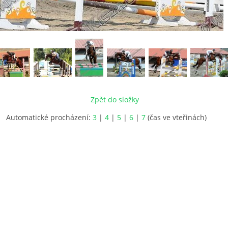
Zpět do složky
Automatické procházení:
3
|
4
|
5
|
6
|
7
(čas ve vteřinách)