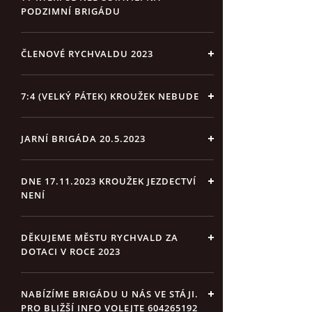
PODZIMNÍ BRIGÁDU
ČLENOVÉ RYCHVALDU 2023
7:4 (VELKÝ PÁTEK) KROUŽEK NEBUDE
JARNÍ BRIGÁDA 20.5.2023
DNE 17.11.2023 KROUŽEK JEZDECTVÍ
NENÍ
DĚKUJEME MĚSTU RYCHVALD ZA
DOTACI V ROCE 2023
NABÍZÍME BRIGÁDU U NÁS VE STÁJI.
PRO BLIŽŠÍ INFO VOLEJTE 604265192