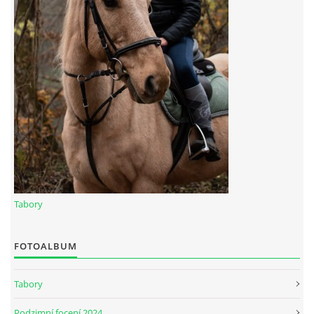
Tabory
FOTOALBUM
Tabory
Podzimní focení 2024