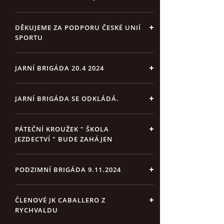
DĚKUJEME ZA PODPORU ČESKÉ UNIÍ
SPORTU
JARNÍ BRIGÁDA 20.4 2024
JARNÍ BRIGÁDA SE ODKLÁDÁ.
PÁTEČNÍ KROUŽEK " ŠKOLA
JEZDECTVÍ " BUDE ZAHÁJEN
PODZIMNÍ BRIGÁDA 9.11.2024
ČLENOVÉ JK CABALLERO Z
RYCHVALDU