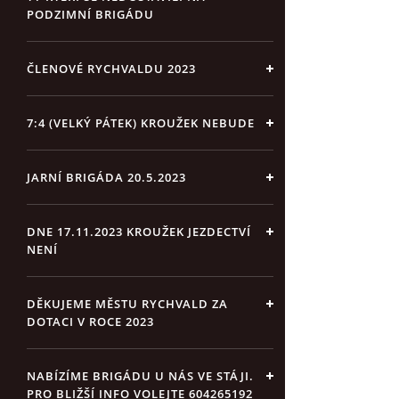
PODZIMNÍ BRIGÁDU
ČLENOVÉ RYCHVALDU 2023
7:4 (VELKÝ PÁTEK) KROUŽEK NEBUDE
JARNÍ BRIGÁDA 20.5.2023
DNE 17.11.2023 KROUŽEK JEZDECTVÍ
NENÍ
DĚKUJEME MĚSTU RYCHVALD ZA
DOTACI V ROCE 2023
NABÍZÍME BRIGÁDU U NÁS VE STÁJI.
PRO BLIŽŠÍ INFO VOLEJTE 604265192