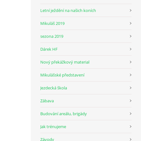
Letní ježdění na našich koních
Mikuláš 2019
sezona 2019
Dárek HF
Nový překážkový material
Mikulášské představení
Jezdecká škola
Zábava
Budování areálu, brigády
Jak trénujeme
Závody