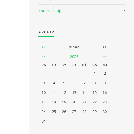
Koně ve stáji
ARCHIV
<<
srpen
>>
<<
2026
>>
Po
Út
St
Čt
Pá
So
Ne
1
2
3
4
5
6
7
8
9
10
11
12
13
14
15
16
17
18
19
20
21
22
23
24
25
26
27
28
29
30
31