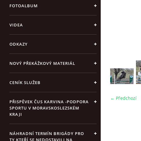
FOTOALBUM
VIDEA
ODKAZY
NOVÝ PŘEKÁŽKOVÝ MATERIÁL
CENÍK SLUŽEB
← Předchozí
PŘISPĚVEK ČUS KARVINA -PODPORA
SPORTU V MORAVSKOSLEZSKÉM
KRAJI
NÁHRADNÍ TERMÍN BRIGÁDY PRO
TY KTEŘÍ SE NEDOSTAVILI NA