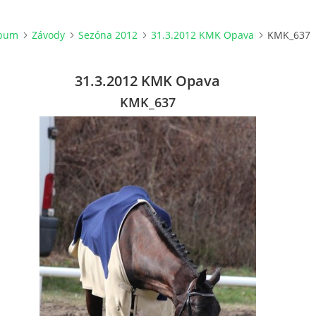
lbum
Závody
Sezóna 2012
31.3.2012 KMK Opava
KMK_637
31.3.2012 KMK Opava
KMK_637