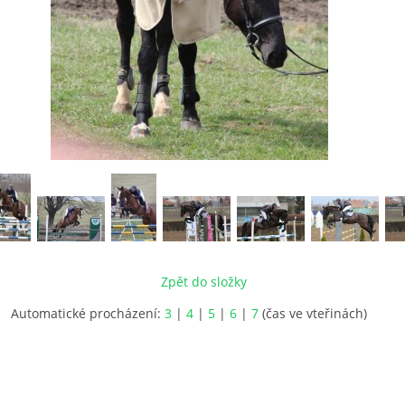
Zpět do složky
Automatické procházení:
3
|
4
|
5
|
6
|
7
(čas ve vteřinách)