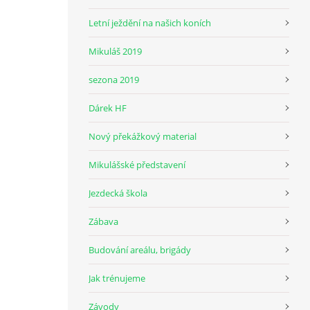
Letní ježdění na našich koních
Mikuláš 2019
sezona 2019
Dárek HF
Nový překážkový material
Mikulášské představení
Jezdecká škola
Zábava
Budování areálu, brigády
Jak trénujeme
Závody