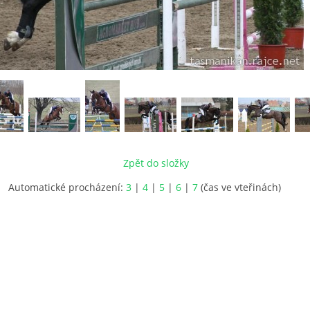
Zpět do složky
Automatické procházení:
3
|
4
|
5
|
6
|
7
(čas ve vteřinách)