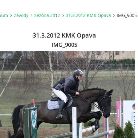
lbum
Závody
Sezóna 2012
31.3.2012 KMK Opava
IMG_9005
31.3.2012 KMK Opava
IMG_9005