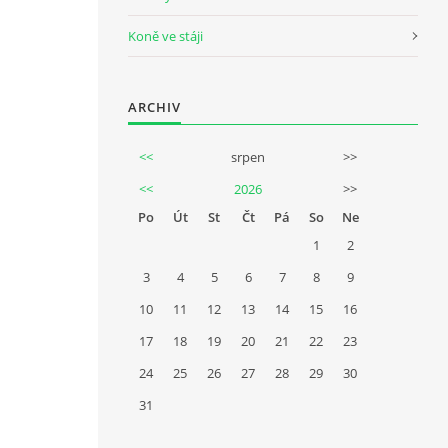
Koně ve stáji
ARCHIV
<<
srpen
>>
<<
2026
>>
Po
Út
St
Čt
Pá
So
Ne
1
2
3
4
5
6
7
8
9
10
11
12
13
14
15
16
17
18
19
20
21
22
23
24
25
26
27
28
29
30
31