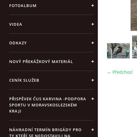
FOTOALBUM
VIDEA
ODKAZY
NOVÝ PŘEKÁŽKOVÝ MATERIÁL
← Předchozí
CENÍK SLUŽEB
PŘISPĚVEK ČUS KARVINA -PODPORA
SPORTU V MORAVSKOSLEZSKÉM
KRAJI
NÁHRADNÍ TERMÍN BRIGÁDY PRO
TY KTEŘÍ SE NEDOSTAVILI NA