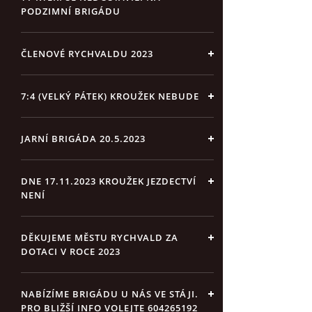
PODZIMNÍ BRIGÁDU
ČLENOVÉ RYCHVALDU 2023
7:4 (VELKÝ PÁTEK) KROUŽEK NEBUDE
JARNÍ BRIGÁDA 20.5.2023
DNE 17.11.2023 KROUŽEK JEZDECTVÍ
NENÍ
DĚKUJEME MĚSTU RYCHVALD ZA
DOTACI V ROCE 2023
NABÍZÍME BRIGÁDU U NÁS VE STÁJI.
PRO BLIŽŠÍ INFO VOLEJTE 604265192