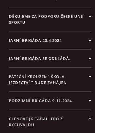
DĚKUJEME ZA PODPORU ČESKÉ UNIÍ
SPORTU
JARNÍ BRIGÁDA 20.4 2024
JARNÍ BRIGÁDA SE ODKLÁDÁ.
PÁTEČNÍ KROUŽEK " ŠKOLA
JEZDECTVÍ " BUDE ZAHÁJEN
PODZIMNÍ BRIGÁDA 9.11.2024
ČLENOVÉ JK CABALLERO Z
RYCHVALDU