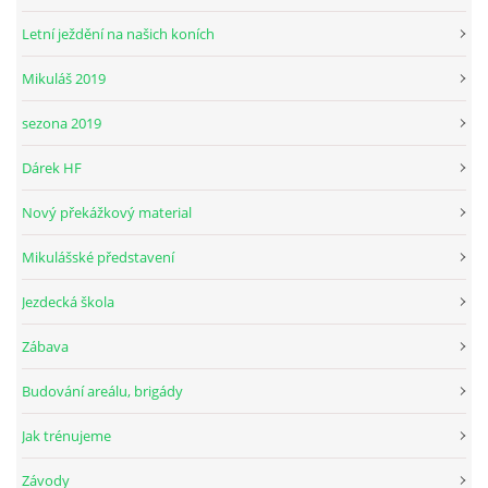
Letní ježdění na našich koních
Mikuláš 2019
© 2026 eStránky.cz
sezona 2019
Dárek HF
Nový překážkový material
Mikulášské představení
Jezdecká škola
Zábava
Budování areálu, brigády
Jak trénujeme
Závody