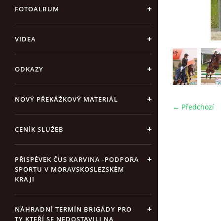
FOTOALBUM
VIDEA
ODKAZY
NOVÝ PŘEKÁŽKOVÝ MATERIÁL
← Předchozí
CENÍK SLUŽEB
PŘISPĚVEK ČUS KARVINA -PODPORA
SPORTU V MORAVSKOSLEZSKÉM
KRAJI
NÁHRADNÍ TERMÍN BRIGÁDY PRO
TY KTEŘÍ SE NEDOSTAVILI NA