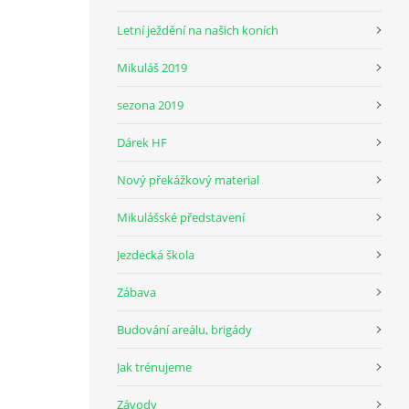
Letní ježdění na našich koních
Mikuláš 2019
sezona 2019
Dárek HF
Nový překážkový material
Mikulášské představení
Jezdecká škola
Zábava
Budování areálu, brigády
Jak trénujeme
Závody