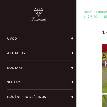
Úvod
Fotoa
4.-7.8.2011 - 
4.
ÚVOD
AKTUALITY
KONTAKT
SLUŽBY
JEŽDĚNÍ PRO VEŘEJNOST