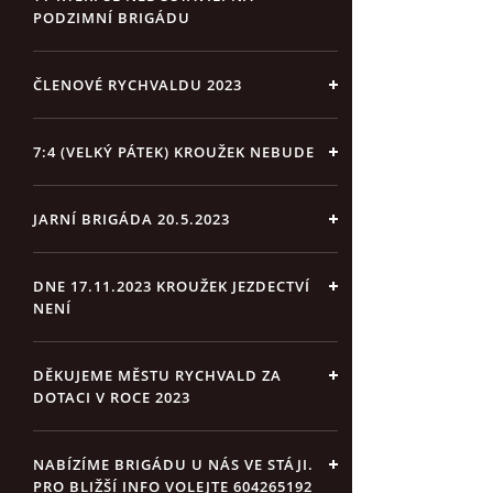
PODZIMNÍ BRIGÁDU
ČLENOVÉ RYCHVALDU 2023
7:4 (VELKÝ PÁTEK) KROUŽEK NEBUDE
JARNÍ BRIGÁDA 20.5.2023
DNE 17.11.2023 KROUŽEK JEZDECTVÍ
NENÍ
DĚKUJEME MĚSTU RYCHVALD ZA
DOTACI V ROCE 2023
NABÍZÍME BRIGÁDU U NÁS VE STÁJI.
PRO BLIŽŠÍ INFO VOLEJTE 604265192