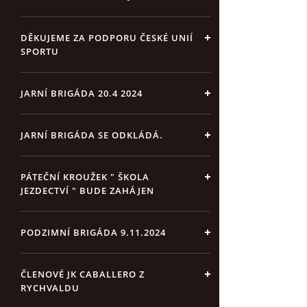
DĚKUJEME ZA PODPORU ČESKÉ UNIÍ
SPORTU
JARNÍ BRIGÁDA 20.4 2024
JARNÍ BRIGÁDA SE ODKLÁDÁ.
PÁTEČNÍ KROUŽEK " ŠKOLA
JEZDECTVÍ " BUDE ZAHÁJEN
PODZIMNÍ BRIGÁDA 9.11.2024
ČLENOVÉ JK CABALLERO Z
RYCHVALDU