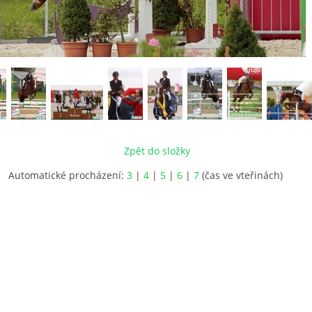
Zpět do složky
Automatické procházení:
3
|
4
|
5
|
6
|
7
(čas ve vteřinách)