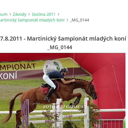
lbum
Závody
Sezóna 2011
Martinický šampionát mladých koní
_MG_0144
-7.8.2011 - Martinický šampionát mladých koní
_MG_0144