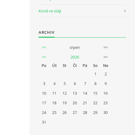
Koně ve stáji
ARCHIV
<<
srpen
>>
<<
2026
>>
Po
Út
St
Čt
Pá
So
Ne
1
2
3
4
5
6
7
8
9
10
11
12
13
14
15
16
17
18
19
20
21
22
23
24
25
26
27
28
29
30
31