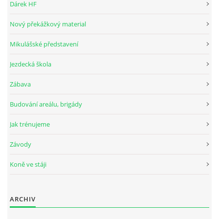
Dárek HF
Nový překážkový material
© 2026 eStránky.cz
Mikulášské představení
Jezdecká škola
Zábava
Budování areálu, brigády
Jak trénujeme
Závody
Koně ve stáji
ARCHIV