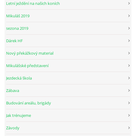
Letní ježdění na našich koních
Mikuláš 2019
© 2026 eStránky.cz
sezona 2019
Dárek HF
Nový překážkový material
Mikulášské představení
Jezdecká škola
Zábava
Budování areálu, brigády
Jak trénujeme
Závody