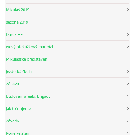
Mikuláš 2019
sezona 2019
© 2026 eStránky.cz
Dárek HF
Nový překážkový material
Mikulášské představení
Jezdecká škola
Zábava
Budování areálu, brigády
Jak trénujeme
Závody
Koně ve stáji