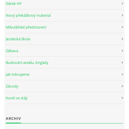
Dárek HF
Nový překážkový material
© 2026 eStránky.cz
Mikulášské představení
Jezdecká škola
Zábava
Budování areálu, brigády
Jak trénujeme
Závody
Koně ve stáji
ARCHIV