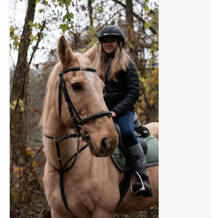
7:4 (VELKÝ PÁTEK) KROUŽEK NEBUDE
JARNÍ BRIGÁDA 20.5.2023
DNE 17.11.2023 KROUŽEK JEZDECTVÍ NENÍ
DĚKUJEME MĚSTU RYCHVALD ZA DOTACI V ROCE 2023
NABÍZÍME BRIGÁDU U NÁS VE STÁJI. PRO BLIŽŠÍ INFO
VOLEJTE 604265192
DĚKUJEME ZA PODPORU ČESKÉ UNIÍ SPORTU
JARNÍ BRIGÁDA 20.4 2024