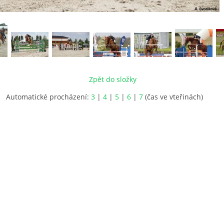
Zpět do složky
Automatické procházení:
3
|
4
|
5
|
6
|
7
(čas ve vteřinách)