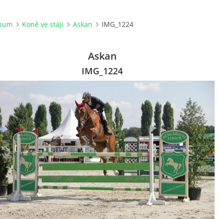
lbum
Koně ve stáji
Askan
IMG_1224
Askan
IMG_1224