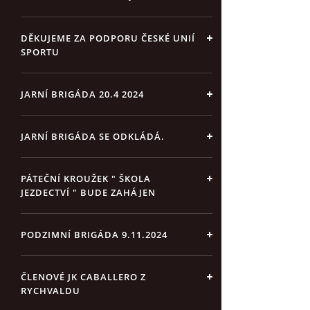
DĚKUJEME ZA PODPORU ČESKÉ UNIÍ
SPORTU
JARNÍ BRIGÁDA 20.4 2024
JARNÍ BRIGÁDA SE ODKLÁDÁ.
PÁTEČNÍ KROUŽEK " ŠKOLA
JEZDECTVÍ " BUDE ZAHÁJEN
PODZIMNÍ BRIGÁDA 9.11.2024
ČLENOVÉ JK CABALLERO Z
RYCHVALDU