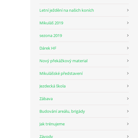
Letní ježdění na našich koních
Mikuláš 2019
sezona 2019
Dárek HF
Nový překážkový material
Mikulášské představení
Jezdecká škola
Zábava
Budování areálu, brigády
Jak trénujeme
Závody