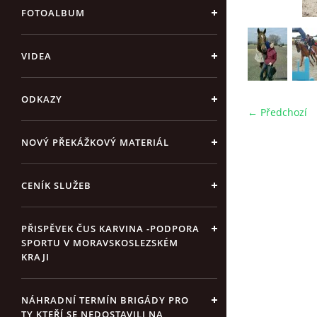
FOTOALBUM
VIDEA
ODKAZY
← Předchozí
NOVÝ PŘEKÁŽKOVÝ MATERIÁL
CENÍK SLUŽEB
PŘISPĚVEK ČUS KARVINA -PODPORA
SPORTU V MORAVSKOSLEZSKÉM
KRAJI
NÁHRADNÍ TERMÍN BRIGÁDY PRO
TY KTEŘÍ SE NEDOSTAVILI NA