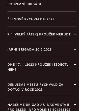
PODZIMNÍ BRIGÁDU
ČLENOVÉ RYCHVALDU 2023
7:4 (VELKÝ PÁTEK) KROUŽEK NEBUDE
JARNÍ BRIGÁDA 20.5.2023
DNE 17.11.2023 KROUŽEK JEZDECTVÍ
NENÍ
DĚKUJEME MĚSTU RYCHVALD ZA
DOTACI V ROCE 2023
NABÍZÍME BRIGÁDU U NÁS VE STÁJI.
PRO BLIŽŠÍ INFO VOLEJTE 604265192