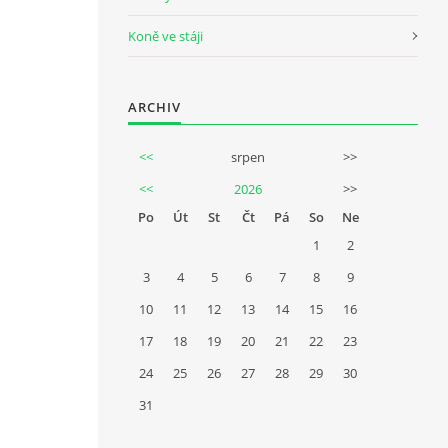
Koně ve stáji
ARCHIV
<<
srpen
>>
<<
2026
>>
Po
Út
St
Čt
Pá
So
Ne
1
2
3
4
5
6
7
8
9
10
11
12
13
14
15
16
17
18
19
20
21
22
23
24
25
26
27
28
29
30
31