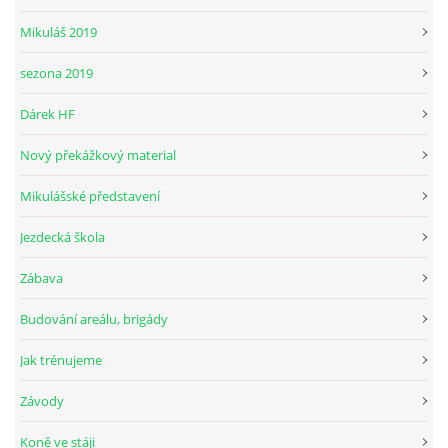
Mikuláš 2019
sezona 2019
© 2026 eStránky.cz
Dárek HF
Nový překážkový material
Mikulášské představení
Jezdecká škola
Zábava
Budování areálu, brigády
Jak trénujeme
Závody
Koně ve stáji