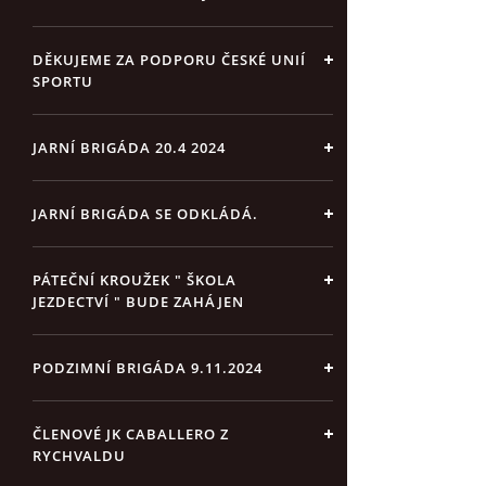
DĚKUJEME ZA PODPORU ČESKÉ UNIÍ
SPORTU
JARNÍ BRIGÁDA 20.4 2024
JARNÍ BRIGÁDA SE ODKLÁDÁ.
PÁTEČNÍ KROUŽEK " ŠKOLA
JEZDECTVÍ " BUDE ZAHÁJEN
PODZIMNÍ BRIGÁDA 9.11.2024
ČLENOVÉ JK CABALLERO Z
RYCHVALDU