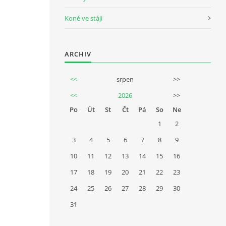
Koně ve stáji
ARCHIV
<<
srpen
>>
<<
2026
>>
Po
Út
St
Čt
Pá
So
Ne
1
2
3
4
5
6
7
8
9
10
11
12
13
14
15
16
17
18
19
20
21
22
23
24
25
26
27
28
29
30
31