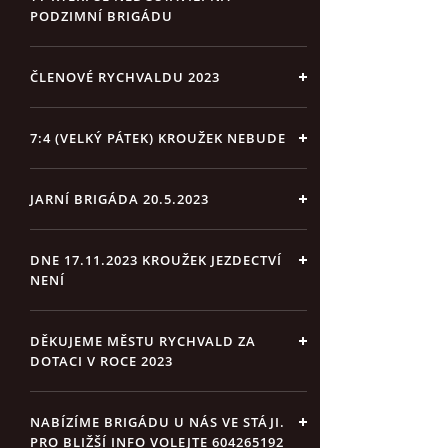
PODZIMNÍ BRIGÁDU
ČLENOVÉ RYCHVALDU 2023
7:4 (VELKÝ PÁTEK) KROUŽEK NEBUDE
JARNÍ BRIGÁDA 20.5.2023
DNE 17.11.2023 KROUŽEK JEZDECTVÍ
NENÍ
DĚKUJEME MĚSTU RYCHVALD ZA
DOTACI V ROCE 2023
NABÍZÍME BRIGÁDU U NÁS VE STÁJI.
PRO BLIŽŠÍ INFO VOLEJTE 604265192