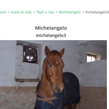
lbum
Koně ve stáji
*byli u nás
Michelangelo
michelangelo3
Michelangelo
michelangelo3