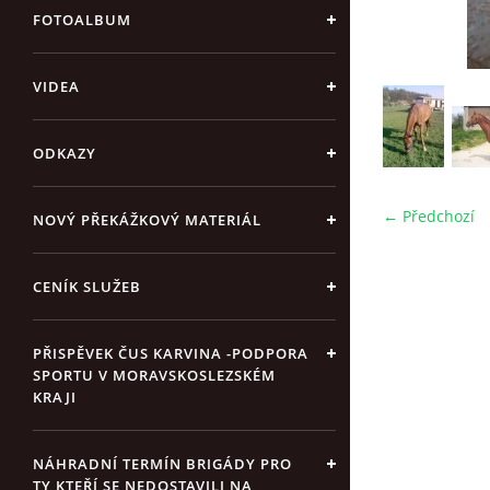
FOTOALBUM
VIDEA
ODKAZY
← Předchozí
NOVÝ PŘEKÁŽKOVÝ MATERIÁL
CENÍK SLUŽEB
PŘISPĚVEK ČUS KARVINA -PODPORA
SPORTU V MORAVSKOSLEZSKÉM
KRAJI
NÁHRADNÍ TERMÍN BRIGÁDY PRO
TY KTEŘÍ SE NEDOSTAVILI NA