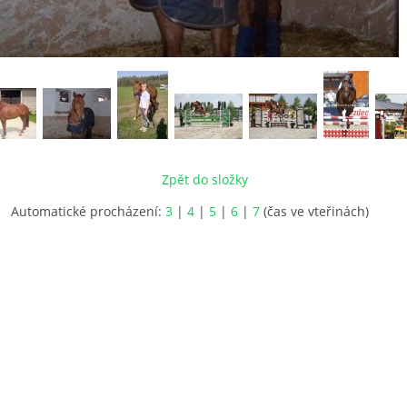
Zpět do složky
Automatické procházení:
3
|
4
|
5
|
6
|
7
(čas ve vteřinách)