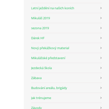
Letní ježdění na našich koních
Mikuláš 2019
sezona 2019
Dárek HF
Nový překážkový material
Mikulášské představení
Jezdecká škola
Zábava
Budování areálu, brigády
Jak trénujeme
Závody