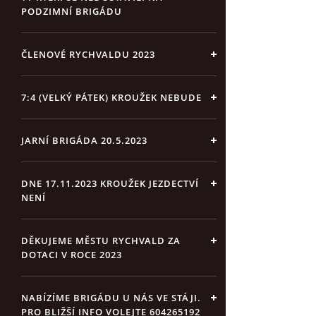
PODZIMNÍ BRIGÁDU
ČLENOVÉ RYCHVALDU 2023
7:4 (VELKÝ PÁTEK) KROUŽEK NEBUDE
JARNÍ BRIGÁDA 20.5.2023
DNE 17.11.2023 KROUŽEK JEZDECTVÍ
NENÍ
DĚKUJEME MĚSTU RYCHVALD ZA
DOTACI V ROCE 2023
NABÍZÍME BRIGÁDU U NÁS VE STÁJI.
PRO BLIŽŠÍ INFO VOLEJTE 604265192