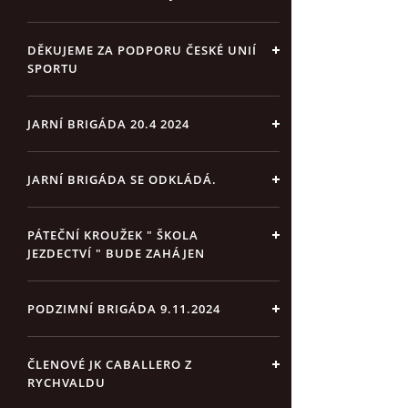
DĚKUJEME ZA PODPORU ČESKÉ UNIÍ
SPORTU
JARNÍ BRIGÁDA 20.4 2024
JARNÍ BRIGÁDA SE ODKLÁDÁ.
PÁTEČNÍ KROUŽEK " ŠKOLA
JEZDECTVÍ " BUDE ZAHÁJEN
PODZIMNÍ BRIGÁDA 9.11.2024
ČLENOVÉ JK CABALLERO Z
RYCHVALDU