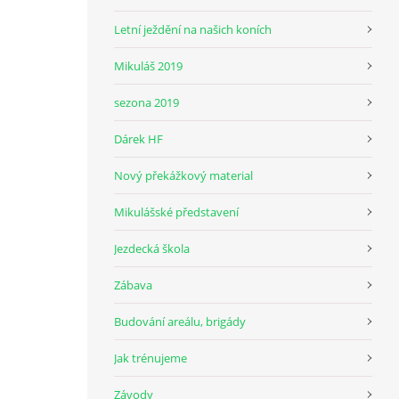
Letní ježdění na našich koních
Mikuláš 2019
sezona 2019
Dárek HF
Nový překážkový material
Mikulášské představení
Jezdecká škola
Zábava
Budování areálu, brigády
Jak trénujeme
Závody