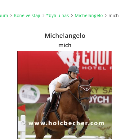
lbum
Koně ve stáji
*byli u nás
Michelangelo
mich
Michelangelo
mich