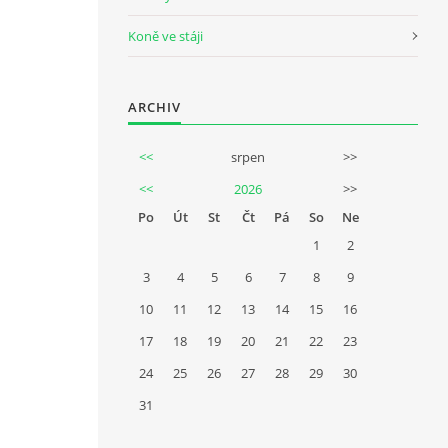
Koně ve stáji
ARCHIV
<<
srpen
>>
<<
2026
>>
Po
Út
St
Čt
Pá
So
Ne
1
2
3
4
5
6
7
8
9
10
11
12
13
14
15
16
17
18
19
20
21
22
23
24
25
26
27
28
29
30
31