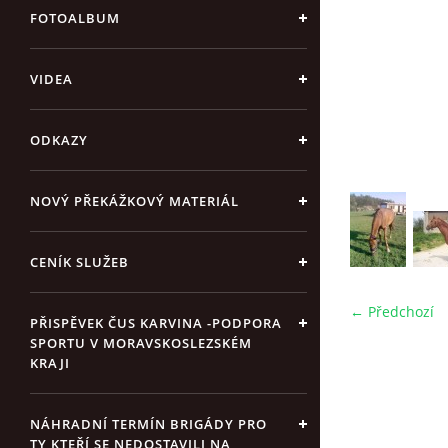
FOTOALBUM
VIDEA
ODKAZY
NOVÝ PŘEKÁŽKOVÝ MATERIÁL
CENÍK SLUŽEB
← Předchozí
PŘISPĚVEK ČUS KARVINA -PODPORA
SPORTU V MORAVSKOSLEZSKÉM
KRAJI
NÁHRADNÍ TERMÍN BRIGÁDY PRO
TY KTEŘÍ SE NEDOSTAVILI NA