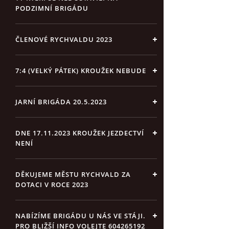
PODZIMNÍ BRIGÁDU
ČLENOVÉ RYCHVALDU 2023
7:4 (VELKÝ PÁTEK) KROUŽEK NEBUDE
JARNÍ BRIGÁDA 20.5.2023
DNE 17.11.2023 KROUŽEK JEZDECTVÍ
NENÍ
DĚKUJEME MĚSTU RYCHVALD ZA
DOTACI V ROCE 2023
NABÍZÍME BRIGÁDU U NÁS VE STÁJI.
PRO BLIŽŠÍ INFO VOLEJTE 604265192