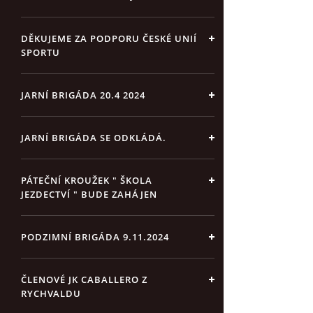
DĚKUJEME ZA PODPORU ČESKÉ UNIÍ
SPORTU
JARNÍ BRIGÁDA 20.4 2024
JARNÍ BRIGÁDA SE ODKLÁDÁ.
PÁTEČNÍ KROUŽEK " ŠKOLA
JEZDECTVÍ " BUDE ZAHÁJEN
PODZIMNÍ BRIGÁDA 9.11.2024
ČLENOVÉ JK CABALLERO Z
RYCHVALDU