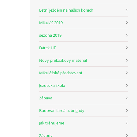
Letní ježdění na našich koních
Mikuláš 2019
sezona 2019
Dárek HF
Nový překážkový material
Mikulášské představení
Jezdecká škola
Zábava
Budování areálu, brigády
Jak trénujeme
Závody