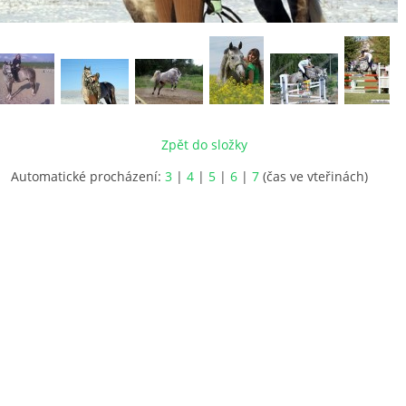
Zpět do složky
Automatické procházení:
3
|
4
|
5
|
6
|
7
(čas ve vteřinách)