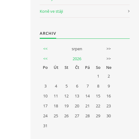
Koně ve stáji
ARCHIV
<<
srpen
>>
<<
2026
>>
Po
Út
St
Čt
Pá
So
Ne
1
2
3
4
5
6
7
8
9
10
11
12
13
14
15
16
17
18
19
20
21
22
23
24
25
26
27
28
29
30
31