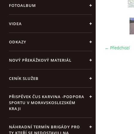
FOTOALBUM
VIDEA
ODKAZY
← Předchozí
NOVÝ PŘEKÁŽKOVÝ MATERIÁL
CENÍK SLUŽEB
PŘISPĚVEK ČUS KARVINA -PODPORA
SPORTU V MORAVSKOSLEZSKÉM
KRAJI
NÁHRADNÍ TERMÍN BRIGÁDY PRO
TY KTEŘÍ SE NEDOSTAVILI NA