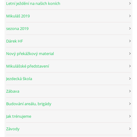
Letní ježdění na našich koních
Mikuláš 2019
© 2026 eStránky.cz
sezona 2019
Dárek HF
Nový překážkový material
Mikulášské představení
Jezdecká škola
Zábava
Budování areálu, brigády
Jak trénujeme
Závody