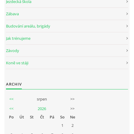
Jezdecká škola
Zábava
Budování areálu, brigády
Jak trénujeme
Závody
Koně ve stáji
ARCHIV
<<
srpen
>>
<<
2026
>>
Po
Út
St
Čt
Pá
So
Ne
1
2