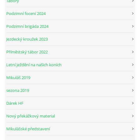
Tabory
Podzimní focení 2024
Podzimní brigáda 2024
Jezdecký kroužek 2023
Příměstský tábor 2022
Letní ježdění na našich koních
Mikuláš 2019
sezona 2019
Dárek HF
Nový překážkový material
Mikulášské představení