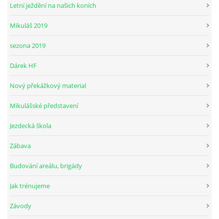
Letní ježdění na našich koních
Mikuláš 2019
© 2026 eStránky.cz
sezona 2019
Dárek HF
Nový překážkový material
Mikulášské představení
Jezdecká škola
Zábava
Budování areálu, brigády
Jak trénujeme
Závody