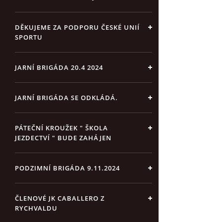
DĚKUJEME ZA PODPORU ČESKÉ UNIÍ
SPORTU
JARNÍ BRIGÁDA 20.4 2024
JARNÍ BRIGÁDA SE ODKLÁDÁ.
PÁTEČNÍ KROUŽEK " ŠKOLA
JEZDECTVÍ " BUDE ZAHÁJEN
PODZIMNÍ BRIGÁDA 9.11.2024
ČLENOVÉ JK CABALLERO Z
RYCHVALDU