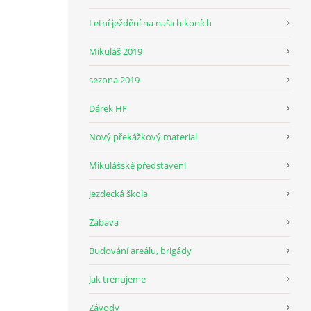
Letní ježdění na našich koních
Mikuláš 2019
sezona 2019
Dárek HF
Nový překážkový material
Mikulášské představení
Jezdecká škola
Zábava
Budování areálu, brigády
Jak trénujeme
Závody