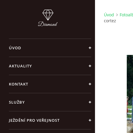
Úvod
Fotoa
cortez
ÚVOD
AKTUALITY
KONTAKT
SLUŽBY
JEŽDĚNÍ PRO VEŘEJNOST