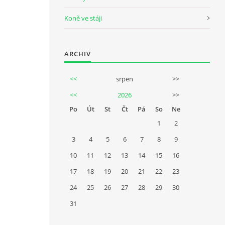
Koně ve stáji
ARCHIV
<<
srpen
>>
<<
2026
>>
Po
Út
St
Čt
Pá
So
Ne
1
2
3
4
5
6
7
8
9
10
11
12
13
14
15
16
17
18
19
20
21
22
23
24
25
26
27
28
29
30
31