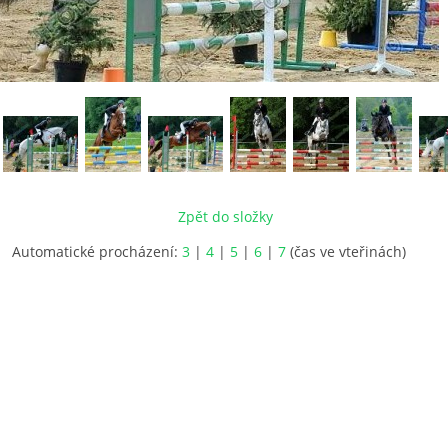
Zpět do složky
Automatické procházení:
3
|
4
|
5
|
6
|
7
(čas ve vteřinách)