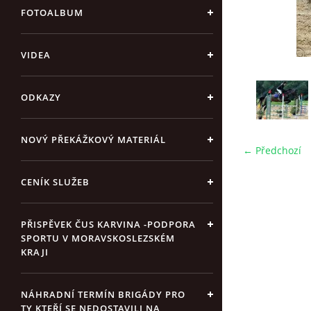
FOTOALBUM
VIDEA
ODKAZY
NOVÝ PŘEKÁŽKOVÝ MATERIÁL
← Předchozí
CENÍK SLUŽEB
PŘISPĚVEK ČUS KARVINA -PODPORA
SPORTU V MORAVSKOSLEZSKÉM
KRAJI
NÁHRADNÍ TERMÍN BRIGÁDY PRO
TY KTEŘÍ SE NEDOSTAVILI NA