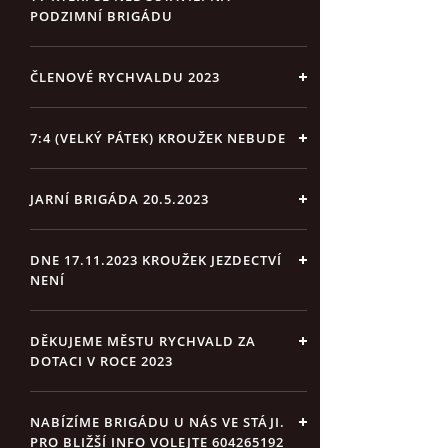
PODZIMNÍ BRIGÁDU
ČLENOVÉ RYCHVALDU 2023
7:4 (VELKÝ PÁTEK) KROUŽEK NEBUDE
JARNÍ BRIGÁDA 20.5.2023
DNE 17.11.2023 KROUŽEK JEZDECTVÍ
NENÍ
DĚKUJEME MĚSTU RYCHVALD ZA
DOTACI V ROCE 2023
NABÍZÍME BRIGÁDU U NÁS VE STÁJI.
PRO BLIŽŠÍ INFO VOLEJTE 604265192