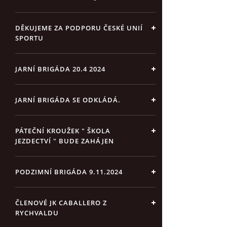
DĚKUJEME ZA PODPORU ČESKÉ UNIÍ
SPORTU
JARNÍ BRIGÁDA 20.4 2024
JARNÍ BRIGÁDA SE ODKLÁDÁ.
PÁTEČNÍ KROUŽEK " ŠKOLA
JEZDECTVÍ " BUDE ZAHÁJEN
PODZIMNÍ BRIGÁDA 9.11.2024
ČLENOVÉ JK CABALLERO Z
RYCHVALDU