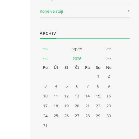
Koně ve stáji
ARCHIV
<<
srpen
>>
<<
2026
>>
Po
Út
St
Čt
Pá
So
Ne
1
2
3
4
5
6
7
8
9
10
11
12
13
14
15
16
17
18
19
20
21
22
23
24
25
26
27
28
29
30
31