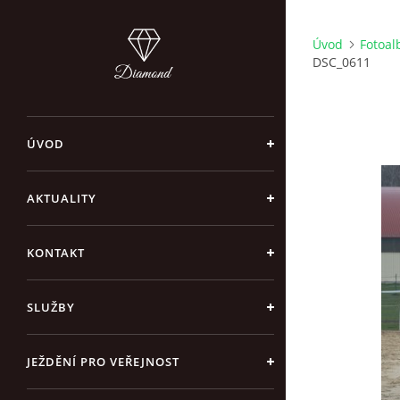
Úvod
Fotoa
DSC_0611
ÚVOD
AKTUALITY
KONTAKT
SLUŽBY
JEŽDĚNÍ PRO VEŘEJNOST