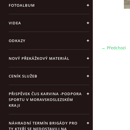
FOTOALBUM
VIDEA
ODKAZY
← Předchozí
NOVÝ PŘEKÁŽKOVÝ MATERIÁL
CENÍK SLUŽEB
PŘISPĚVEK ČUS KARVINA -PODPORA
SPORTU V MORAVSKOSLEZSKÉM
KRAJI
NÁHRADNÍ TERMÍN BRIGÁDY PRO
TY KTEŘÍ SE NEDOSTAVILI NA