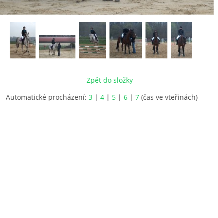
Zpět do složky
Automatické procházení:
3
|
4
|
5
|
6
|
7
(čas ve vteřinách)