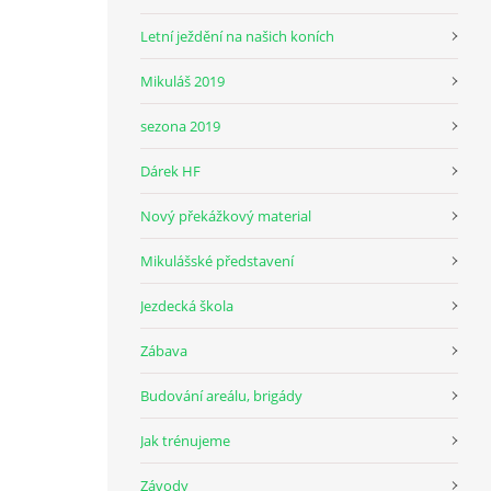
Letní ježdění na našich koních
Mikuláš 2019
sezona 2019
Dárek HF
Nový překážkový material
Mikulášské představení
Jezdecká škola
Zábava
Budování areálu, brigády
Jak trénujeme
Závody