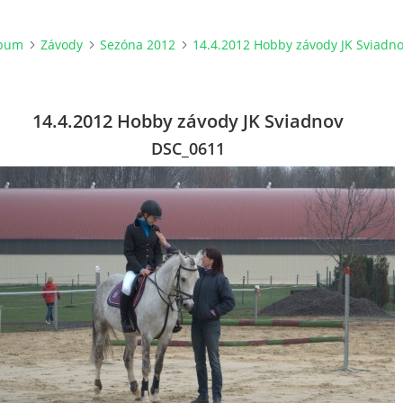
lbum
Závody
Sezóna 2012
14.4.2012 Hobby závody JK Sviadn
14.4.2012 Hobby závody JK Sviadnov
DSC_0611