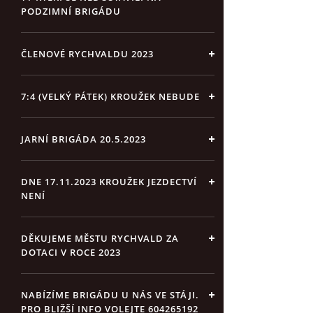
PODZIMNÍ BRIGÁDU
ČLENOVÉ RYCHVALDU 2023
7:4 (VELKÝ PÁTEK) KROUŽEK NEBUDE
JARNÍ BRIGÁDA 20.5.2023
DNE 17.11.2023 KROUŽEK JEZDECTVÍ
NENÍ
DĚKUJEME MĚSTU RYCHVALD ZA
DOTACI V ROCE 2023
NABÍZÍME BRIGÁDU U NÁS VE STÁJI.
PRO BLIŽŠÍ INFO VOLEJTE 604265192