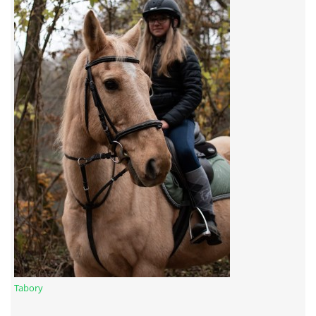
Tabory