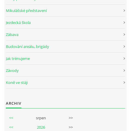
Mikulášské představení
Jezdecká škola
Zábava
Budování areálu, brigády
Jak trénujeme
Závody
Koně ve stáji
ARCHIV
<<
srpen
>>
<<
2026
>>