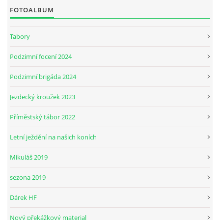
FOTOALBUM
Tabory
Podzimní focení 2024
Podzimní brigáda 2024
Jezdecký kroužek 2023
Příměstský tábor 2022
Letní ježdění na našich koních
Mikuláš 2019
sezona 2019
Dárek HF
Nový překážkový material