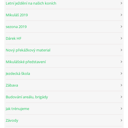
Letní ježdění na našich koních
Mikuláš 2019
© 2026 eStránky.cz
sezona 2019
Dárek HF
Nový překážkový material
Mikulášské představení
Jezdecká škola
Zábava
Budování areálu, brigády
Jak trénujeme
Závody