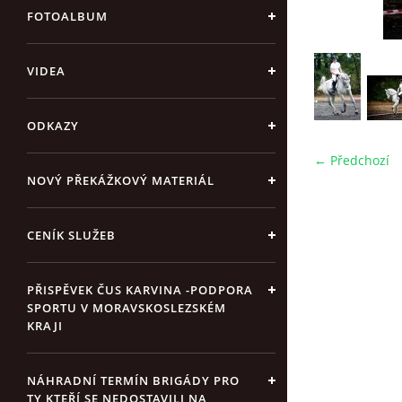
FOTOALBUM
VIDEA
ODKAZY
← Předchozí
NOVÝ PŘEKÁŽKOVÝ MATERIÁL
CENÍK SLUŽEB
PŘISPĚVEK ČUS KARVINA -PODPORA
SPORTU V MORAVSKOSLEZSKÉM
KRAJI
NÁHRADNÍ TERMÍN BRIGÁDY PRO
TY KTEŘÍ SE NEDOSTAVILI NA