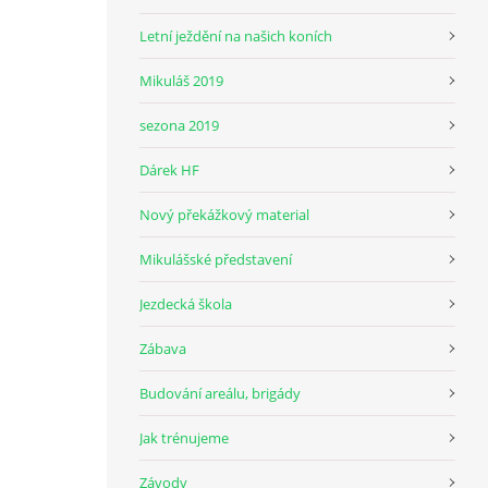
Letní ježdění na našich koních
Mikuláš 2019
sezona 2019
Dárek HF
Nový překážkový material
Mikulášské představení
Jezdecká škola
Zábava
Budování areálu, brigády
Jak trénujeme
Závody