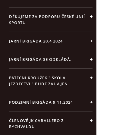
DĚKUJEME ZA PODPORU ČESKÉ UNIÍ
SPORTU
JARNÍ BRIGÁDA 20.4 2024
JARNÍ BRIGÁDA SE ODKLÁDÁ.
PÁTEČNÍ KROUŽEK " ŠKOLA
JEZDECTVÍ " BUDE ZAHÁJEN
PODZIMNÍ BRIGÁDA 9.11.2024
ČLENOVÉ JK CABALLERO Z
RYCHVALDU