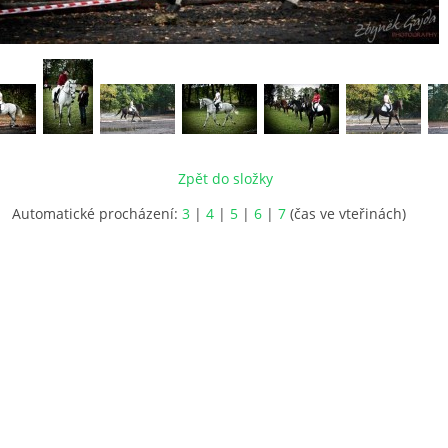
Zpět do složky
Automatické procházení:
3
|
4
|
5
|
6
|
7
(čas ve vteřinách)