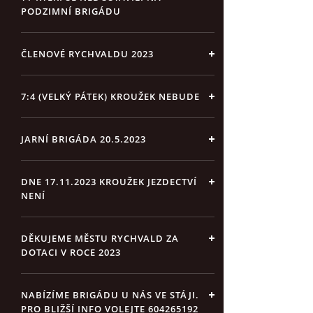
PODZIMNÍ BRIGÁDU
ČLENOVÉ RYCHVALDU 2023
7:4 (VELKÝ PÁTEK) KROUŽEK NEBUDE
JARNÍ BRIGÁDA 20.5.2023
DNE 17.11.2023 KROUŽEK JEZDECTVÍ
NENÍ
DĚKUJEME MĚSTU RYCHVALD ZA
DOTACI V ROCE 2023
NABÍZÍME BRIGÁDU U NÁS VE STÁJI.
PRO BLIŽŠÍ INFO VOLEJTE 604265192