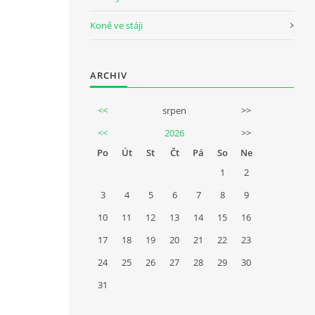
Koně ve stáji
ARCHIV
<<
srpen
>>
<<
2026
>>
Po
Út
St
Čt
Pá
So
Ne
1
2
3
4
5
6
7
8
9
10
11
12
13
14
15
16
17
18
19
20
21
22
23
24
25
26
27
28
29
30
31